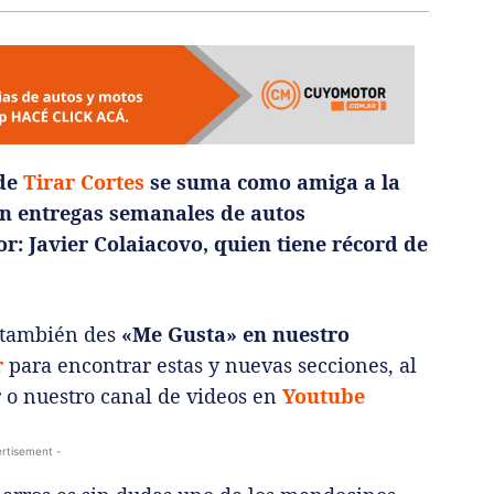
 de
Tirar Cortes
se suma como amiga a la
on entregas semanales de autos
r: Javier Colaiacovo, quien tiene récord de
e también des
«Me Gusta» en nuestro
r
para encontrar estas y nuevas secciones, al
r
o nuestro canal de videos en
Youtube
rtisement -