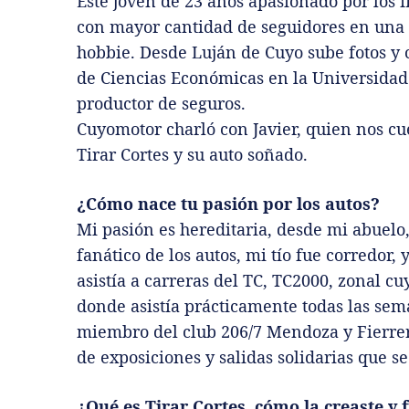
Este joven de 23 años apasionado por los 
con mayor cantidad de seguidores en una
hobbie. Desde Luján de Cuyo sube fotos y 
de Ciencias Económicas en la Universidad
productor de seguros.
Cuyomotor charló con Javier, quien nos cue
Tirar Cortes y su auto soñado.
¿Cómo nace tu pasión por los autos?
Mi pasión es hereditaria, desde mi abuelo
fanático de los autos, mi tío fue corredor
asistía a carreras del TC, TC2000, zonal 
donde asistía prácticamente todas las se
miembro del club 206/7 Mendoza y Fierre
de exposiciones y salidas solidarias que se
¿Qué es Tirar Cortes, cómo la creaste y 