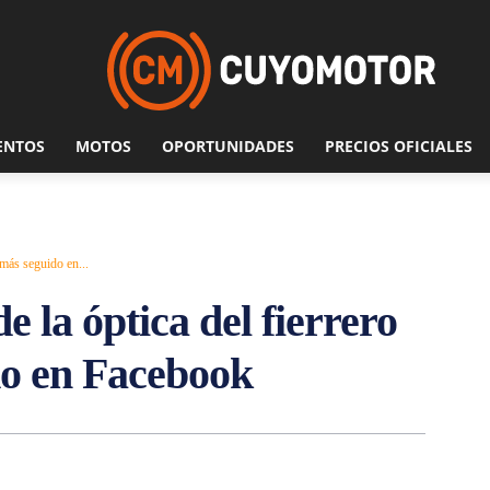
ENTOS
MOTOS
OPORTUNIDADES
PRECIOS OFICIALES
más seguido en...
 la óptica del fierrero
o en Facebook