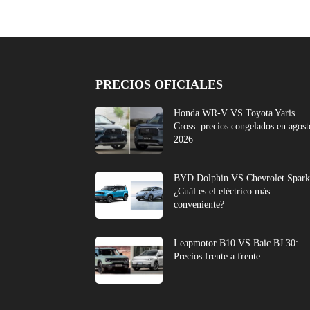
PRECIOS OFICIALES
Honda WR-V VS Toyota Yaris
Cross: precios congelados en agost
2026
BYD Dolphin VS Chevrolet Spark
¿Cuál es el eléctrico más
conveniente?
Leapmotor B10 VS Baic BJ 30:
Precios frente a frente