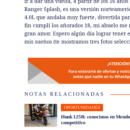
ir a dar una vuelta, a partir de los 16 añ
Ranger Splash, es una versión norteameric
4.0L que andaba muy fuerte, divertida para
fin cumplí los añorados 18, mi abuelo me
gran amor. Espero algún día lograr tener 
mis sueños (te mostramos tres fotos selecc
NOTAS RELACIONADAS
OPORTUNIDADES
Hunk 125R: conocimos en Mendoza
competitivo