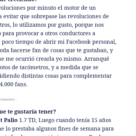
revoluciones por minuto el motor de un
a evitar que sobrepase las revoluciones de
ros, lo utilizamos por gusto, porque nos
o para provocar a otros conductores a
al poco tiempo de abrir mi Facebook personal,
oda hacerse fan de cosas que te gustaban, y
o se me ocurrió crearla yo mismo. Arranqué
fotos de tacómetros, y a medida que se
idiendo distintas cosas para complementar
4.000 fans.
rtisement -
ue te gustaría tener?
t Palio
1.7 TD, Luego cuando tenía 15 años
me lo prestaba algunos fines de semana para