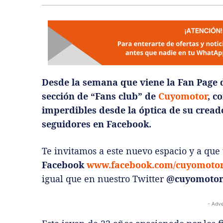
Desde la semana que viene la Fan Page
sección de “Fans club” de
Cuyomotor
, c
imperdibles desde la óptica de su creado
seguidores en Facebook.
Te invitamos a este nuevo espacio y a qu
Facebook
www.facebook.com/cuyomoto
igual que en nuestro Twitter
@cuyomoto
- Adve