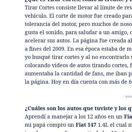
Tirar Cortes consiste llevar al límite de 
vehículo. El corte de motor fue creado par
tolerancia del motor, pero muchos de nosot
gusta el sonido, para saludar a un amigo, 
acelerar sus autos. La página fue creada 
a fines del 2009. En esa época estaba de m
yo busqué tirar cortes y al no encontrarl
colocando videos de autos tirando cortes, 
aumentaba la cantidad de fans, me iban p
la página. Hoy en día cuenta con más de 6
- Adve
¿Cuáles son los autos que tuviste y los q
Aprendí a manejar a los 12 años en un
Fia
mi papá compro un
Fiat 147
1.4L el cual 