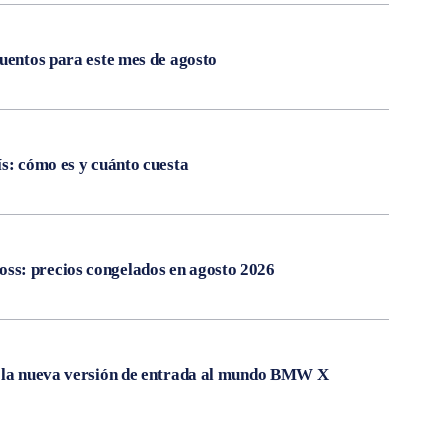
cuentos para este mes de agosto
ís: cómo es y cuánto cuesta
s: precios congelados en agosto 2026
, la nueva versión de entrada al mundo BMW X