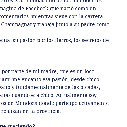
fierros es sin dudas uno de los mendocinos
 página de Facebook que nació como un
comentarios, mientras sigue con la carrera
 Champagnat y trabaja junto a su padre como
nta su pasión por los fierros, los secretos de
, por parte de mi madre, que es un loco
, y ami me encanto esa pasión, desde chico
cuyano y fundamentalmente de las picadas,
manas cuando era chico. Actualmente soy
ros de Mendoza donde participo activamente
 realizan en la provincia.
fue creciendo?