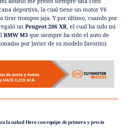
os mi abuelo me prestó siempre una Ford
ana deportiva, la cual tiene un motor V6
 tirar trompos jaja. Y por último, cuando por
 regaló un
Peugeot 206 XR
, el cual ha sido mi
el
BMW
M3
que siempre ha sido el auto de
ionadas por Javier de su modelo favorito).
 la naked Hero con equipo de primera y precio