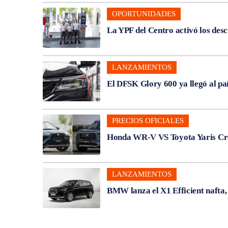
OPORTUNIDADES
La YPF del Centro activó los des
LANZAMIENTOS
El DFSK Glory 600 ya llegó al pa
PRECIOS OFICIALES
Honda WR-V VS Toyota Yaris Cros
LANZAMIENTOS
BMW lanza el X1 Efficient nafta