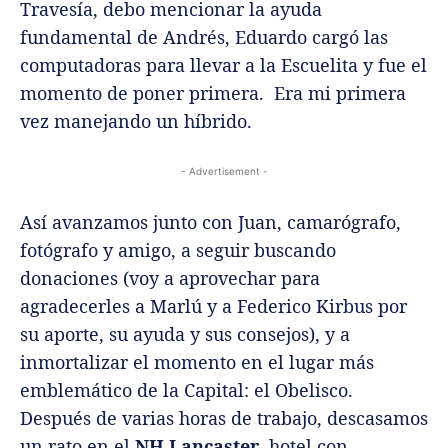
Travesía, debo mencionar la ayuda
fundamental de Andrés, Eduardo cargó las
computadoras para llevar a la Escuelita y fue el
momento de poner primera. Era mi primera
vez manejando un híbrido.
- Advertisement -
Así avanzamos junto con Juan, camarógrafo,
fotógrafo y amigo, a seguir buscando
donaciones (voy a aprovechar para
agradecerles a Marlú y a Federico Kirbus por
su aporte, su ayuda y sus consejos), y a
inmortalizar el momento en el lugar más
emblemático de la Capital: el Obelisco.
Después de varias horas de trabajo, descasamos
un rato en el
NH Lancaster
, hotel con