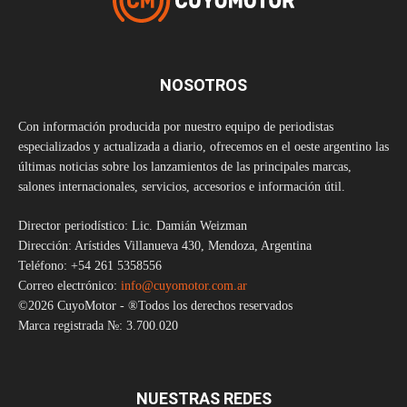
NOSOTROS
Con información producida por nuestro equipo de periodistas
especializados y actualizada a diario, ofrecemos en el oeste argentino las
últimas noticias sobre los lanzamientos de las principales marcas,
salones internacionales, servicios, accesorios e información útil.
Director periodístico: Lic. Damián Weizman
Dirección: Arístides Villanueva 430, Mendoza, Argentina
Teléfono: +54 261 5358556
Correo electrónico:
info@cuyomotor.com.ar
©2026 CuyoMotor - ®Todos los derechos reservados
Marca registrada №: 3.700.020
NUESTRAS REDES