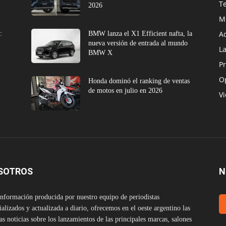
T
2026
M
A
:
BMW lanza el X1 Efficient nafta, la
nueva versión de entrada al mundo
L
BMW X
Pr
O
Honda dominó el ranking de ventas
de motos en julio en 2026
V
SOTROS
N
nformación producida por nuestro equipo de periodistas
ializados y actualizada a diario, ofrecemos en el oeste argentino las
as noticias sobre los lanzamientos de las principales marcas, salones