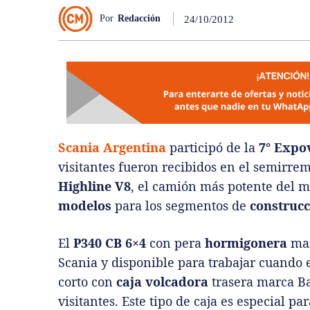
Por
Redacción
24/10/2012
Scania Argentina
participó de la
7° Expo
visitantes fueron recibidos en el semirre
Highline V8
, el camión más potente del 
modelos
para los segmentos de
construcc
El
P340 CB 6×4
con pera
hormigonera
ma
Scania y disponible para trabajar cuando e
corto con
caja volcadora
trasera marca Bac
visitantes. Este tipo de caja es especial p