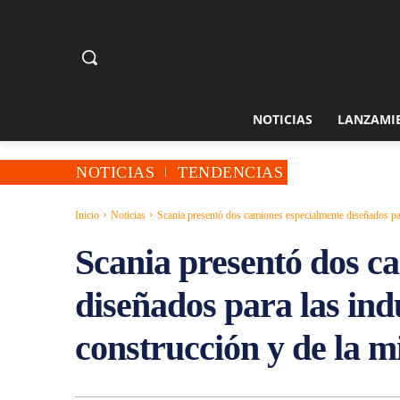
NOTICIAS
LANZAMI
NOTICIAS
TENDENCIAS
Inicio
Noticias
Scania presentó dos camiones especialmente diseñados para
Scania presentó dos c
diseñados para las indu
construcción y de la m