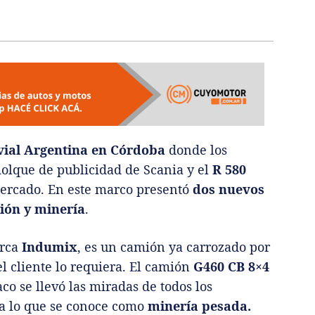
vial Argentina en Córdoba
donde los
molque de publicidad de Scania y el
R 580
mercado. En este marco presentó
dos nuevos
ión y minería
.
rca
Indumix
, es un camión ya carrozado por
l cliente lo requiera. El camión
G460 CB 8×4
o se llevó las miradas de todos los
ara lo que se conoce como
minería pesada.