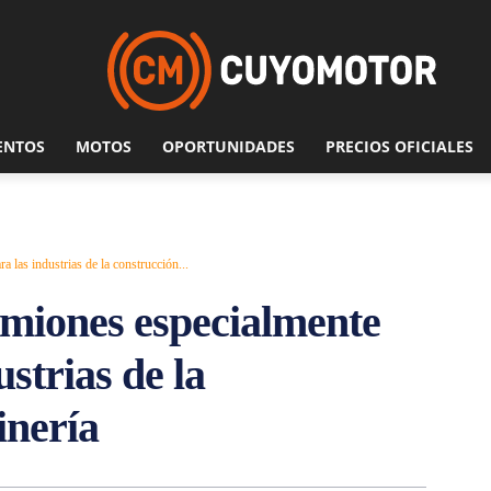
ENTOS
MOTOS
OPORTUNIDADES
PRECIOS OFICIALES
 las industrias de la construcción...
amiones especialmente
strias de la
inería