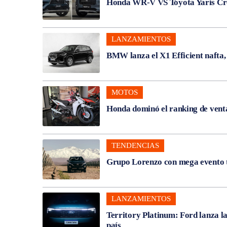
Honda WR-V VS Toyota Yaris Cros
LANZAMIENTOS
BMW lanza el X1 Efficient nafta
MOTOS
Honda dominó el ranking de venta
TENDENCIAS
Grupo Lorenzo con mega evento t
LANZAMIENTOS
Territory Platinum: Ford lanza l
país