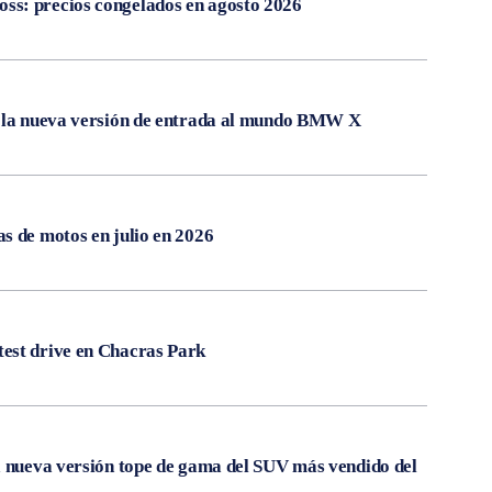
s: precios congelados en agosto 2026
, la nueva versión de entrada al mundo BMW X
s de motos en julio en 2026
est drive en Chacras Park
a nueva versión tope de gama del SUV más vendido del