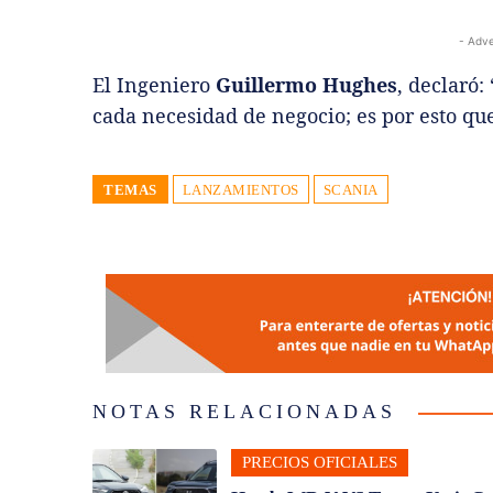
- Adve
El Ingeniero
Guillermo Hughes
, declaró
cada necesidad de negocio; es por esto qu
TEMAS
LANZAMIENTOS
SCANIA
NOTAS RELACIONADAS
PRECIOS OFICIALES