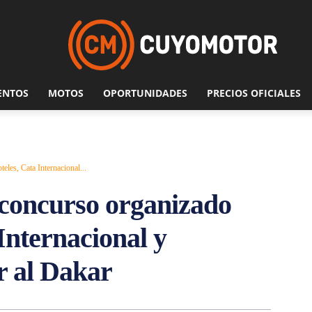
ENTOS
MOTOS
OPORTUNIDADES
PRECIOS OFICIALES
les, Cata Internacional...
l concurso organizado
Internacional y
r al Dakar