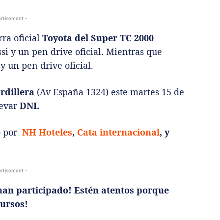
rtisement -
ra oficial
Toyota del Super TC 2000
si y un pen drive oficial. Mientras que
y un pen drive oficial.
rdillera
(Av España 1324) este martes 15 de
levar
DNI.
o por
NH Hoteles
,
Cata internacional
, y
rtisement -
han participado! Estén atentos porque
ursos!