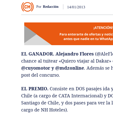
Por
Redacción
14/01/2013
EL GANADOR. Alejandro Flores
(@AleFlo
chance al tuitear «Quiero viajar al Dakar»
@cuyomotor y @mdzonline
. Además se h
post del concurso.
EL PREMIO.
Consiste en DOS pasajes ida 
Chile (a cargo de CATA Internacional) y D
Santiago de Chile, y dos pases para ver la
cargo de NH Hoteles).