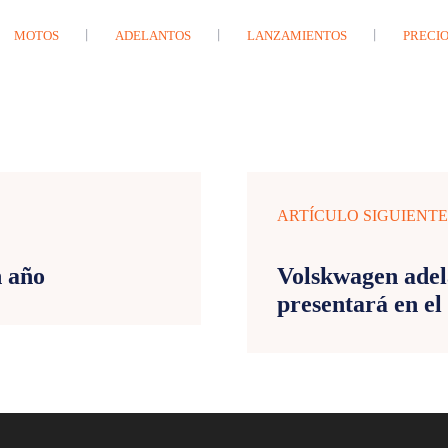
MOTOS
ADELANTOS
LANZAMIENTOS
PRECIO
ARTÍCULO SIGUIENT
n año
Volskwagen adel
presentará en el