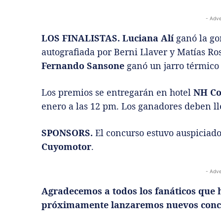
- Adve
LOS FINALISTAS. Luciana Alí
ganó la gor
autografiada por Berni Llaver y Matías Ros
Fernando Sansone
ganó un jarro térmico 
Los premios se entregarán en hotel
NH Co
enero a las 12 pm. Los ganadores deben l
SPONSORS.
El concurso estuvo auspiciad
Cuyomotor
.
- Adve
Agradecemos a todos los fanáticos que 
próximamente lanzaremos nuevos conc