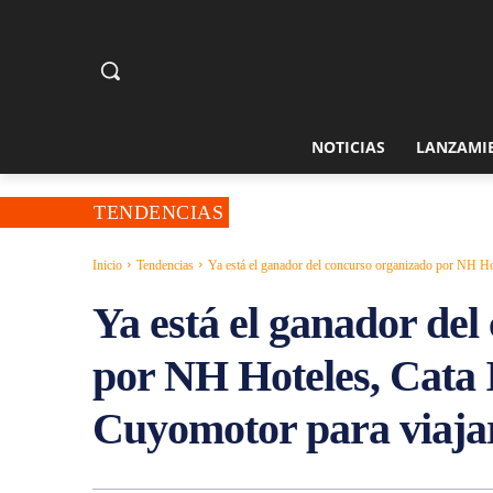
NOTICIAS
LANZAMI
TENDENCIAS
Inicio
Tendencias
Ya está el ganador del concurso organizado por NH Hote
Ya está el ganador de
por NH Hoteles, Cata 
Cuyomotor para viaja