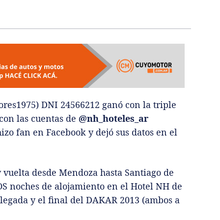
res1975) DNI 24566212 ganó con la triple
 con las cuentas de
@nh_hoteles_ar
izo fan en Facebook y dejó sus datos en el
y vuelta desde Mendoza hasta Santiago de
OS noches de alojamiento en el Hotel NH de
 llegada y el final del DAKAR 2013 (ambos a