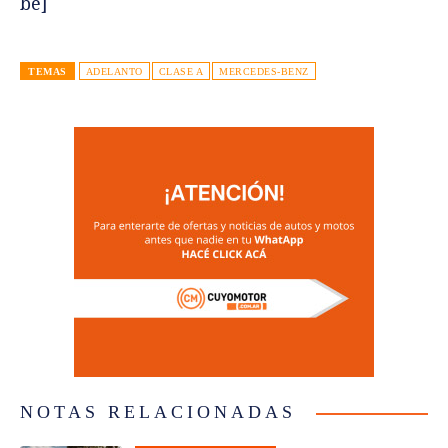
be]
TEMAS
ADELANTO
CLASE A
MERCEDES-BENZ
NOTAS RELACIONADAS