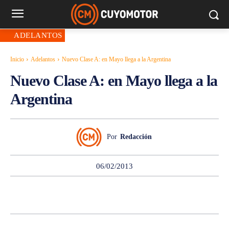
ADELANTOS
Inicio
Adelantos
Nuevo Clase A: en Mayo llega a la Argentina
Nuevo Clase A: en Mayo llega a la
Argentina
Por
Redacción
06/02/2013