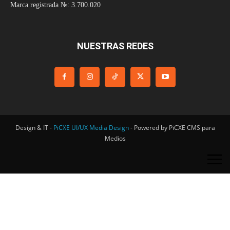
Marca registrada №: 3.700.020
NUESTRAS REDES
Design & IT -
PiCXE UI/UX Media Design
- Powered by PiCXE CMS para
Medios