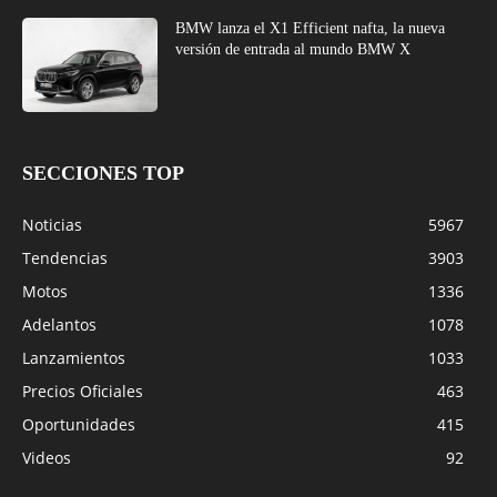
BMW lanza el X1 Efficient nafta, la nueva
versión de entrada al mundo BMW X
SECCIONES TOP
Noticias
5967
Tendencias
3903
Motos
1336
Adelantos
1078
Lanzamientos
1033
Precios Oficiales
463
Oportunidades
415
Videos
92