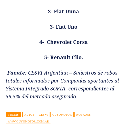
2- Fiat Duna
3- Fiat Uno
4- Chevrolet Corsa
5- Renault Clio.
Fuente:
CESVI Argentina – Siniestros de robos
totales informados por Compañías aportantes al
Sistema Integrado SOFÍA, correspondientes al
59,5% del mercado asegurado.
TEMAS
AUTOS
CESVI
CUYOMOTOR
ROBADOS
WWW.CUYOMOTOR.COM.AR