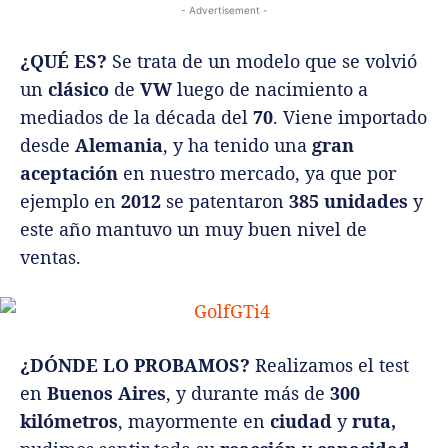
- Advertisement -
¿QUÉ ES?
Se trata de un modelo que se volvió
un
clásico
de
VW
luego de nacimiento a
mediados de la década del
70
. Viene importado
desde
Alemania
, y ha tenido una
gran
aceptación
en nuestro mercado, ya que por
ejemplo en
2012
se patentaron
385 unidades
y
este año mantuvo un muy buen nivel de
ventas.
¿DÓNDE LO PROBAMOS?
Realizamos el test
en
Buenos Aires
, y durante más de
300
kilómetros
, mayormente en
ciudad
y
ruta,