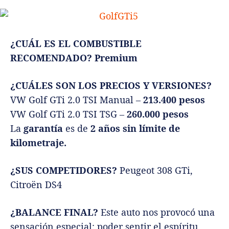
¿CUÁL ES EL COMBUSTIBLE
RECOMENDADO? Premium
¿CUÁLES SON LOS PRECIOS Y VERSIONES?
VW Golf GTi 2.0 TSI Manual –
213.400 pesos
VW Golf GTi 2.0 TSI TSG –
260.000 pesos
La
garantía
es de
2 años sin límite de
kilometraje.
¿SUS COMPETIDORES?
Peugeot 308 GTi,
Citroën DS4
¿BALANCE FINAL?
Este auto nos provocó una
sensación especial: poder sentir el espíritu