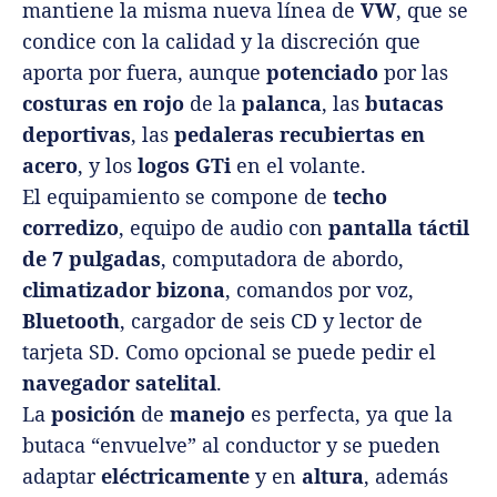
mantiene la misma nueva línea de
VW
, que se
condice con la calidad y la discreción que
aporta por fuera, aunque
potenciado
por las
costuras en rojo
de la
palanca
, las
butacas
deportivas
, las
pedaleras recubiertas en
acero
, y los
logos GTi
en el volante.
El equipamiento se compone de
techo
corredizo
, equipo de audio con
pantalla táctil
de 7 pulgadas
, computadora de abordo,
climatizador bizona
, comandos por voz,
Bluetooth
, cargador de seis CD y lector de
tarjeta SD. Como opcional se puede pedir el
navegador satelital
.
La
posición
de
manejo
es perfecta, ya que la
butaca “envuelve” al conductor y se pueden
adaptar
eléctricamente
y en
altura
, además