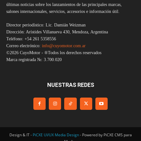
últimas noticias sobre los lanzamientos de las principales marcas,
salones internacionales, servicios, accesorios e información útil.
Director periodístico: Lic. Damián Weizman
Dirección: Arístides Villanueva 430, Mendoza, Argentina
Teléfono: +54 261 5358556
Correo electrónico:
info@cuyomotor.com.ar
©2026 CuyoMotor - ®Todos los derechos reservados
Marca registrada №: 3.700.020
NUESTRAS REDES
Design & IT -
PiCXE UI/UX Media Design
- Powered by PiCXE CMS para