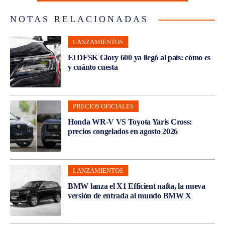
NOTAS RELACIONADAS
LANZAMIENTOS
El DFSK Glory 600 ya llegó al país: cómo es
y cuánto cuesta
PRECIOS OFICIALES
Honda WR-V VS Toyota Yaris Cross:
precios congelados en agosto 2026
LANZAMIENTOS
BMW lanza el X1 Efficient nafta, la nueva
versión de entrada al mundo BMW X