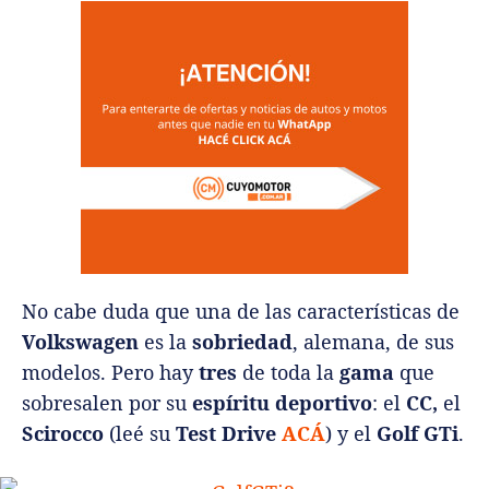
No cabe duda que una de las características de
Volkswagen
es la
sobriedad
,
alemana, de sus
modelos. Pero hay
tres
de toda la
gama
que
sobresalen por su
espíritu deportivo
: el
CC,
el
Scirocco
(leé su
Test Drive
ACÁ
) y el
Golf GTi
.