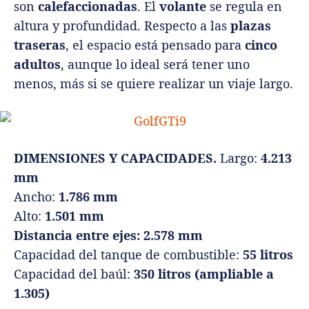
son
calefaccionadas
. El
volante
se regula en
altura y profundidad. Respecto a las
plazas
traseras
, el espacio está pensado para
cinco
adultos
, aunque lo ideal será tener uno
menos, más si se quiere realizar un viaje largo.
DIMENSIONES Y CAPACIDADES.
Largo:
4.213
mm
Ancho:
1.786 mm
Alto:
1.501 mm
Distancia entre ejes:
2.578 mm
Capacidad del tanque de combustible:
55
litros
Capacidad del baúl:
350 litros (ampliable a
1.305)