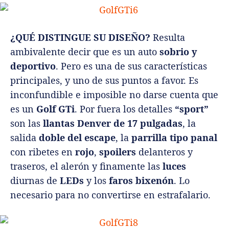
¿QUÉ DISTINGUE SU DISEÑO?
Resulta
ambivalente decir que es un auto
sobrio y
deportivo
. Pero es una de sus características
principales, y uno de sus puntos a favor. Es
inconfundible e imposible no darse cuenta que
es un
Golf GTi
. Por fuera los detalles
“sport”
son las
llantas Denver de 17 pulgadas
, la
salida
doble del escape
, la
parrilla tipo panal
con ribetes en
rojo
,
spoilers
delanteros y
traseros, el alerón y finamente las
luces
diurnas de
LEDs
y los
faros bixenón
. Lo
necesario para no convertirse en estrafalario.