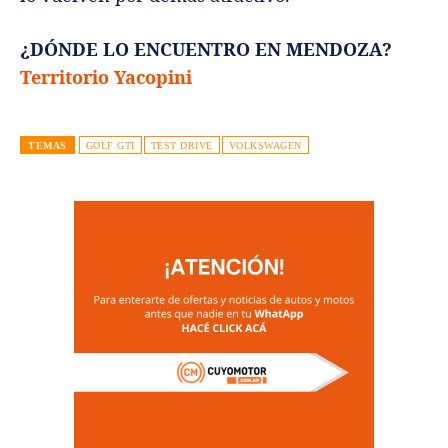
¿DÓNDE LO ENCUENTRO EN MENDOZA?
Territorio Yacopini
TEMAS
GOLF GTI
TEST DRIVE
VOLKSWAGEN