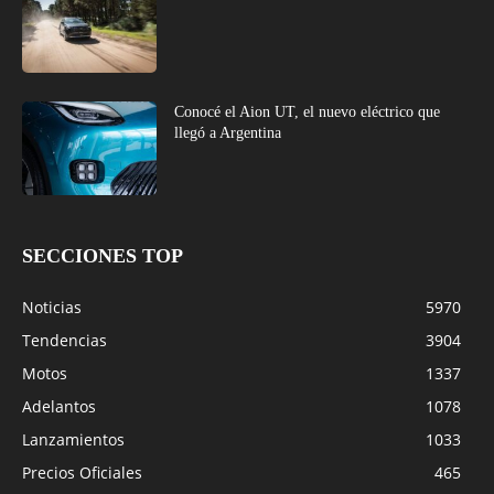
Conocé el Aion UT, el nuevo eléctrico que
llegó a Argentina
SECCIONES TOP
Noticias
5970
Tendencias
3904
Motos
1337
Adelantos
1078
Lanzamientos
1033
Precios Oficiales
465