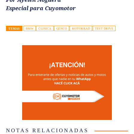
Especial para Cuyomotor
TEMAS
BMW
CLINICA
GENCO
MOTORRAD
TEST DRIVE
NOTAS RELACIONADAS