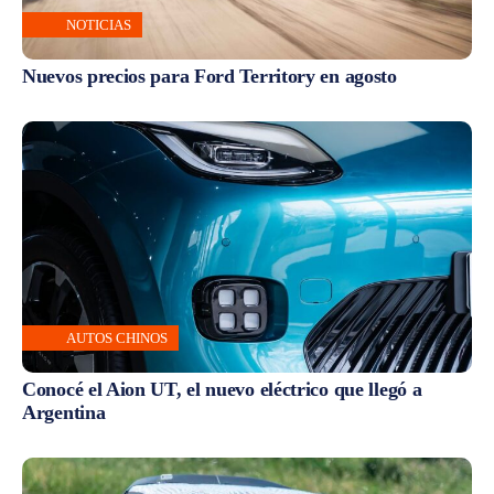
NOTICIAS
Nuevos precios para Ford Territory en agosto
AUTOS CHINOS
Conocé el Aion UT, el nuevo eléctrico que llegó a
Argentina