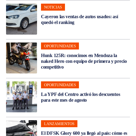
NOTICIAS
Cayeron las ventas de autos usados: así
quedó el ranking
OPORTUNIDADES
Hunk 125R: conocimos en Mendoza la
naked Hero con equipo de primera y precio
competitivo
OPORTUNIDADES
La YPF del Centro activó los descuentos
para este mes de agosto
LANZAMIENTOS
El DFSK Glory 600 ya llegó al país: cómo es