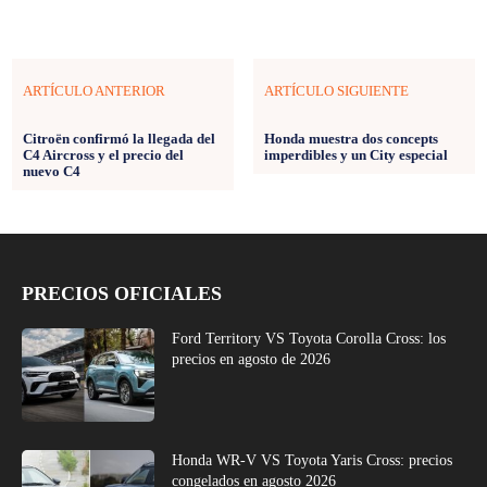
ARTÍCULO ANTERIOR
ARTÍCULO SIGUIENTE
Citroën confirmó la llegada del
Honda muestra dos concepts
C4 Aircross y el precio del
imperdibles y un City especial
nuevo C4
PRECIOS OFICIALES
Ford Territory VS Toyota Corolla Cross: los
precios en agosto de 2026
Honda WR-V VS Toyota Yaris Cross: precios
congelados en agosto 2026