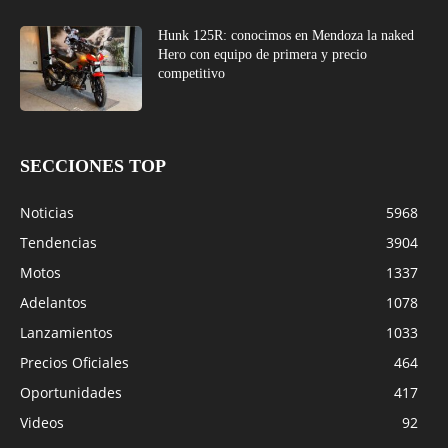
Hunk 125R: conocimos en Mendoza la naked
Hero con equipo de primera y precio
competitivo
SECCIONES TOP
Noticias
5968
Tendencias
3904
Motos
1337
Adelantos
1078
Lanzamientos
1033
Precios Oficiales
464
Oportunidades
417
Videos
92