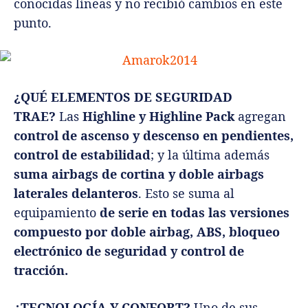
conocidas líneas y no recibió cambios en este
punto.
¿QUÉ ELEMENTOS DE SEGURIDAD
TRAE?
Las
Highline y Highline Pack
agregan
control de ascenso y descenso en pendientes,
control de estabilidad
; y la última además
suma airbags de cortina y doble airbags
laterales delanteros
. Esto se suma al
equipamiento
de serie en todas las versiones
compuesto por doble airbag, ABS, bloqueo
electrónico de seguridad y control de
tracción.
¿TECNOLOGÍA Y CONFORT?
Uno de sus