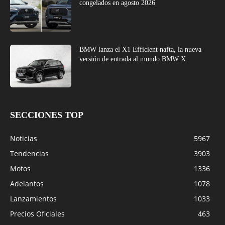
congelados en agosto 2026
BMW lanza el X1 Efficient nafta, la nueva
versión de entrada al mundo BMW X
SECCIONES TOP
Noticias
5967
Tendencias
3903
Motos
1336
Adelantos
1078
Lanzamientos
1033
Precios Oficiales
463