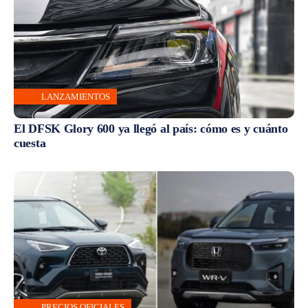
LANZAMIENTOS
El DFSK Glory 600 ya llegó al país: cómo es y cuánto
cuesta
PRECIOS OFICIALES