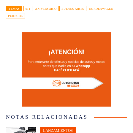
TEMAS
911
ANIVERSARIO
BUENOS AIRES
NORDENWAGEN
PORSCHE
NOTAS RELACIONADAS
LANZAMIENTOS