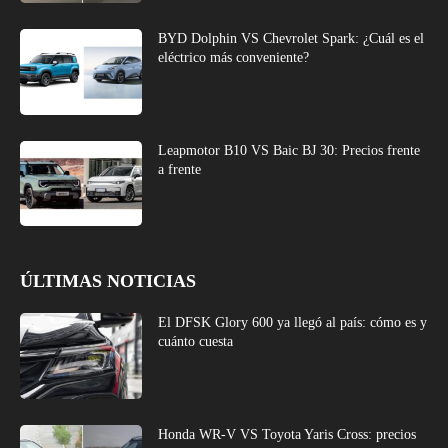
BYD Dolphin VS Chevrolet Spark: ¿Cuál es el
eléctrico más conveniente?
Leapmotor B10 VS Baic BJ 30: Precios frente
a frente
ÚLTIMAS NOTICIAS
El DFSK Glory 600 ya llegó al país: cómo es y
cuánto cuesta
Honda WR-V VS Toyota Yaris Cross: precios