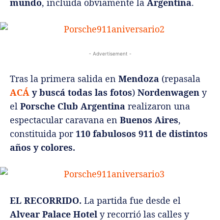
mundo
, incluida obviamente la
Argentina
.
- Advertisement -
Tras la primera salida en
Mendoza
(repasala
ACÁ
y buscá todas las fotos
)
Nordenwagen
y
el
Porsche Club Argentina
realizaron una
espectacular caravana en
Buenos Aires
,
constituida por
110 fabulosos 911 de distintos
años y colores.
EL RECORRIDO.
La partida fue desde el
Alvear Palace Hotel
y recorrió las calles y