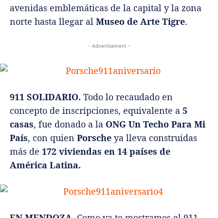
avenidas emblemáticas de la capital y la zona
norte hasta llegar al
Museo de Arte Tigre
.
- Advertisement -
911 SOLIDARIO.
Todo lo recaudado en
concepto de inscripciones, equivalente a
5
casas
, fue donado a la
ONG Un Techo Para Mi
País
, con quien
Porsche
ya lleva construidas
más de
172 viviendas en 14 países de
América Latina.
EN MENDOZA.
Como ya te mostramos el 911