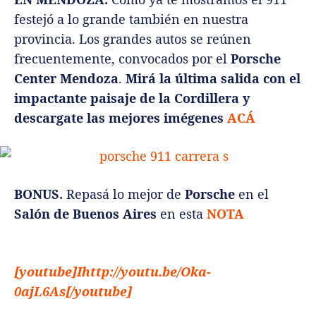
festejó a lo grande también en nuestra
provincia. Los grandes autos se reúnen
frecuentemente, convocados por el
Porsche
Center Mendoza
.
Mirá la última salida con el
impactante paisaje de la Cordillera y
descargate las mejores imégenes
ACÁ
BONUS.
Repasá lo mejor de
Porsche
en el
Salón de Buenos Aires
en esta
NOTA
[youtube]Ihttp://youtu.be/Oka-
0ajL6As[/youtube]