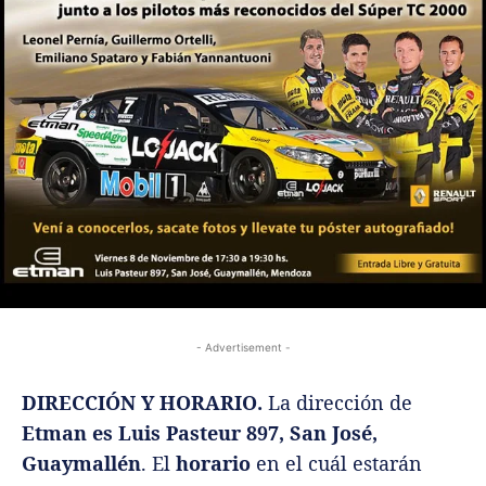
- Advertisement -
DIRECCIÓN Y HORARIO.
La dirección de
Etman es Luis Pasteur 897, San José,
Guaymallén
. El
horario
en el cuál estarán