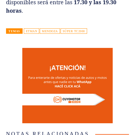
disponibles será entre las
17.30 y las 19.30
horas
.
TEMAS
ETMAN
MENDOZA
SÚPER TC2000
NOTAS RELACIONADAS