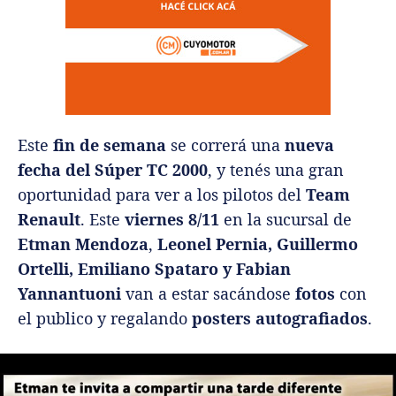
Este
fin de semana
se correrá una
nueva
fecha del Súper TC 2000
, y tenés una gran
oportunidad para ver a los pilotos del
Team
Renault
. Este
viernes 8/11
en la sucursal de
Etman Mendoza
,
Leonel Pernia, Guillermo
Ortelli, Emiliano Spataro y Fabian
Yannantuoni
van a estar sacándose
fotos
con
el publico y regalando
posters autografiados
.