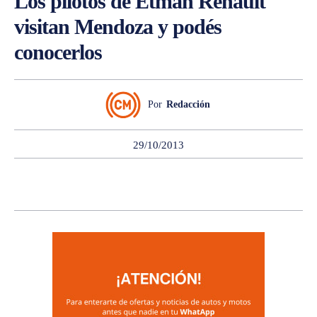
Los pilotos de Etman Renault
visitan Mendoza y podés
conocerlos
Por
Redacción
29/10/2013