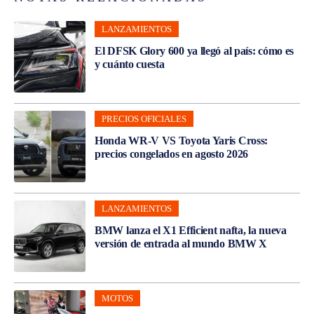
LANZAMIENTOS
El DFSK Glory 600 ya llegó al país: cómo es
y cuánto cuesta
PRECIOS OFICIALES
Honda WR-V VS Toyota Yaris Cross:
precios congelados en agosto 2026
LANZAMIENTOS
BMW lanza el X1 Efficient nafta, la nueva
versión de entrada al mundo BMW X
MOTOS