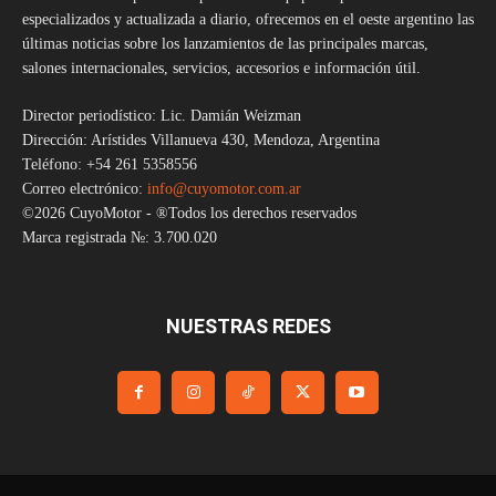
especializados y actualizada a diario, ofrecemos en el oeste argentino las
últimas noticias sobre los lanzamientos de las principales marcas,
salones internacionales, servicios, accesorios e información útil.
Director periodístico: Lic. Damián Weizman
Dirección: Arístides Villanueva 430, Mendoza, Argentina
Teléfono: +54 261 5358556
Correo electrónico:
info@cuyomotor.com.ar
©2026 CuyoMotor - ®Todos los derechos reservados
Marca registrada №: 3.700.020
NUESTRAS REDES