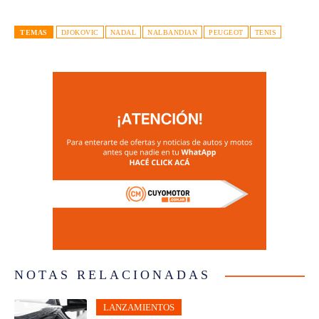
TEMAS
DJOKOVIC
NADAL
NALBANDIAN
PEUGEOT
TENIS
NOTAS RELACIONADAS
LANZAMIENTOS