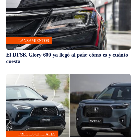
LANZAMIENTOS
El DFSK Glory 600 ya llegó al país: cómo es y cuánto
cuesta
PRECIOS OFICIALES