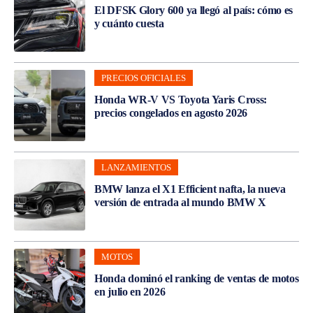
El DFSK Glory 600 ya llegó al país: cómo es
y cuánto cuesta
PRECIOS OFICIALES
Honda WR-V VS Toyota Yaris Cross:
precios congelados en agosto 2026
LANZAMIENTOS
BMW lanza el X1 Efficient nafta, la nueva
versión de entrada al mundo BMW X
MOTOS
Honda dominó el ranking de ventas de motos
en julio en 2026