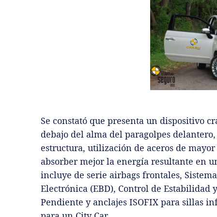
Se constató que presenta un dispositivo cr
debajo del alma del paragolpes delantero,
estructura, utilización de aceros de mayor 
absorber mejor la energía resultante en u
incluye de serie airbags frontales, Sistem
Electrónica (EBD), Control de Estabilidad 
Pendiente y anclajes ISOFIX para sillas in
para un City Car.