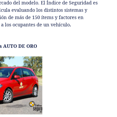
ercado del modelo. El Índice de Seguridad es
lcula evaluando los distintos sistemas y
ión de más de 150 ítems y factores en
 a los ocupantes de un vehículo
.
ía AUTO DE ORO