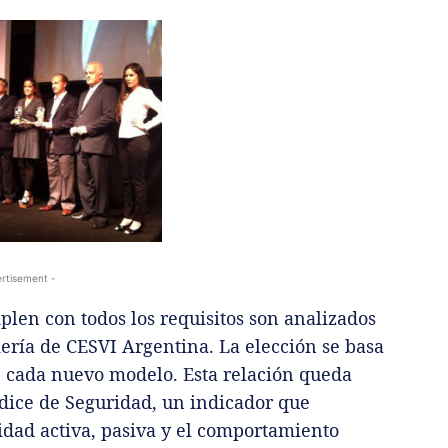
rtisement -
len con todos los requisitos son analizados
ería de CESVI Argentina. La elección se basa
e cada nuevo modelo. Esta relación queda
dice de Seguridad, un indicador que
ridad activa, pasiva y el comportamiento