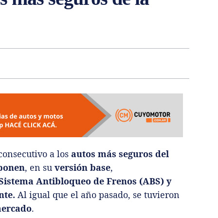
onsecutivo a los
autos más seguros del
ponen
, en su
versión base
,
 Sistema Antibloqueo de Frenos (ABS) y
nte.
Al igual que el año pasado, se tuvieron
ercado
.