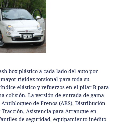
ash box plástico a cada lado del auto por
 mayor rigidez torsional para toda su
índice elástico y refuerzos en el pilar B para
na colisión. La versión de entrada de gama
a Antibloqueo de Frenos (ABS), Distribución
y Tracción, Asistencia para Arranque en
fantiles de seguridad, equipamiento inédito