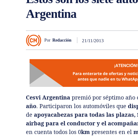
Argentina
Por
Redacción
21/11/2013
Cesvi Argentina
premió por séptimo año c
año
. Participaron los automóviles que
dis
de
apoyacabezas para todas las plazas,
airbag para el conductor y el acompaña
en cuenta todos los 0
km
presentes en el
m