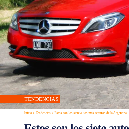
TENDENCIAS
Inicio
Tendencias
Estos son los siete autos más seguros de la Argentina
Estos son los siete aut