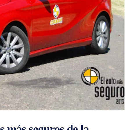
os más seguros de la