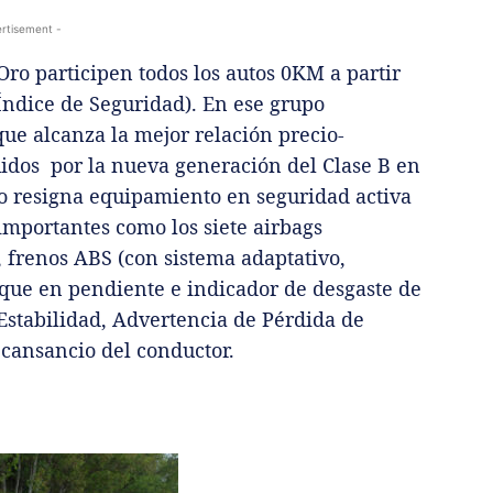
rtisement -
ro participen todos los autos 0KM a partir
 Índice de Seguridad). En ese grupo
que alcanza la mejor relación precio-
uidos por la nueva generación del Clase B en
no resigna equipamiento en seguridad activa
importantes como los siete airbags
, frenos ABS (con sistema adaptativo,
que en pendiente e indicador de desgaste de
e Estabilidad, Advertencia de Pérdida de
cansancio del conductor.