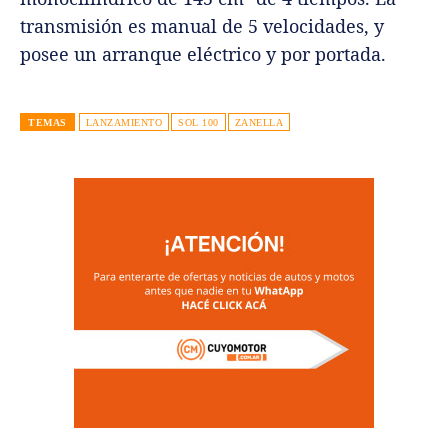
transmisión es manual de 5 velocidades, y
posee un arranque eléctrico y por portada.
TEMAS
LANZAMIENTO
SOL 100
ZANELLA