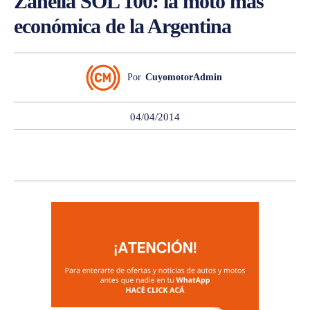
Zanella SOL 100: la moto más
económica de la Argentina
Por
CuyomotorAdmin
04/04/2014