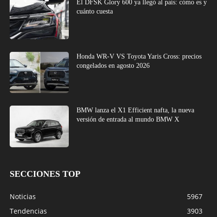
El DFSK Glory 600 ya llegó al país: cómo es y
cuánto cuesta
Honda WR-V VS Toyota Yaris Cross: precios
congelados en agosto 2026
BMW lanza el X1 Efficient nafta, la nueva
versión de entrada al mundo BMW X
SECCIONES TOP
Noticias
5967
Tendencias
3903