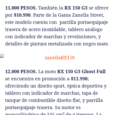
11.000 PESOS.
También la
RX 150 G3
se ofrece
por
$10.990
. Parte de la Gama Zanella Street,
este modelo cuenta con parrilla portaequipaje
trasera de acero inoxidable, tablero análogo
con indicador de marchas y revoluciones, y
detalles de pintura metalizada con negro mate.
12.000 PESOS.
La moto
RX 150 G3 Ghost Full
se encuentra en promoción a
$11.990
;
ofreciendo un diseño sport, óptica deportiva y
tablero con indicador de marchas, tapa de
tanque de combustible diseño flat, y parrilla
portaequipaje trasera. Su motor es
monocilíndrico de 145 cm³ de 4 tiempos. La