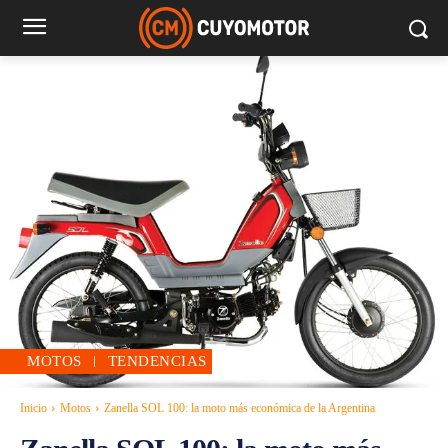
MOTOS
TENDENCIAS
Inicio
Motos
Zanella SOL 100: la moto más económica de la Argentina