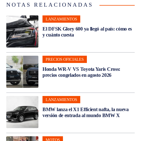
NOTAS RELACIONADAS
LANZAMIENTOS
El DFSK Glory 600 ya llegó al país: cómo es
y cuánto cuesta
PRECIOS OFICIALES
Honda WR-V VS Toyota Yaris Cross:
precios congelados en agosto 2026
LANZAMIENTOS
BMW lanza el X1 Efficient nafta, la nueva
versión de entrada al mundo BMW X
MOTOS