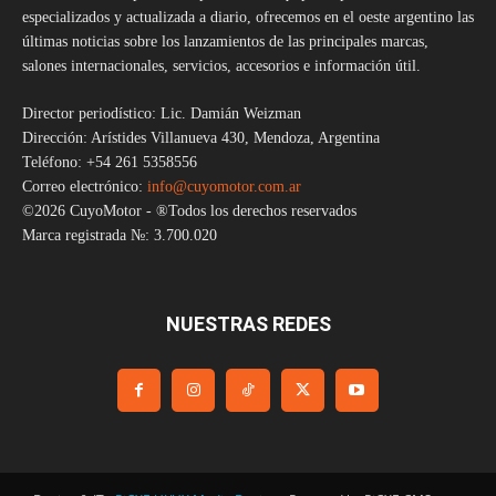
especializados y actualizada a diario, ofrecemos en el oeste argentino las
últimas noticias sobre los lanzamientos de las principales marcas,
salones internacionales, servicios, accesorios e información útil.
Director periodístico: Lic. Damián Weizman
Dirección: Arístides Villanueva 430, Mendoza, Argentina
Teléfono: +54 261 5358556
Correo electrónico:
info@cuyomotor.com.ar
©2026 CuyoMotor - ®Todos los derechos reservados
Marca registrada №: 3.700.020
NUESTRAS REDES