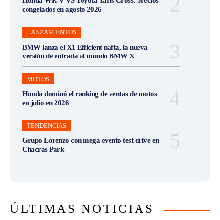
Honda WR-V VS Toyota Yaris Cross: precios
congelados en agosto 2026
LANZAMIENTOS
BMW lanza el X1 Efficient nafta, la nueva
versión de entrada al mundo BMW X
MOTOS
Honda dominó el ranking de ventas de motos
en julio en 2026
TENDENCIAS
Grupo Lorenzo con mega evento test drive en
Chacras Park
ÚLTIMAS NOTICIAS