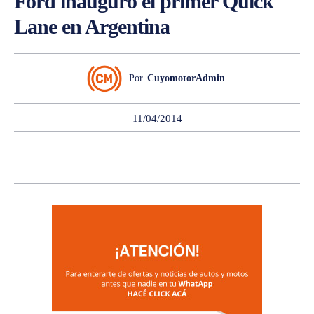
Ford inauguró el primer Quick
Lane en Argentina
Por
CuyomotorAdmin
11/04/2014