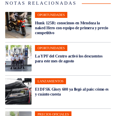
NOTAS RELACIONADAS
OPORTUNIDADES
Hunk 125R: conocimos en Mendoza la
naked Hero con equipo de primera y precio
competitivo
OPORTUNIDADES
La YPF del Centro activó los descuentos
para este mes de agosto
LANZAMIENTOS
El DFSK Glory 600 ya llegó al país: cómo es
y cuánto cuesta
PRECIOS OFICIALES