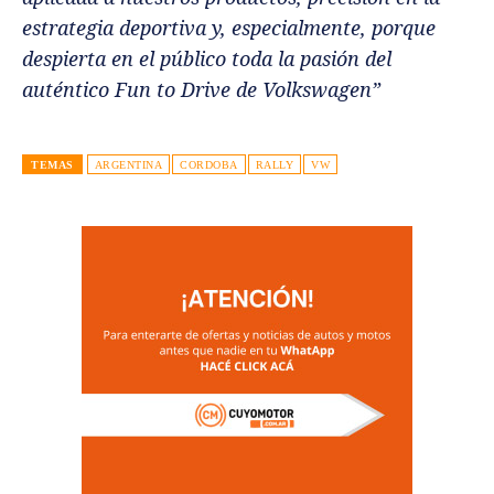
estrategia deportiva y, especialmente, porque
despierta en el público toda la pasión del
auténtico Fun to Drive de Volkswagen”
TEMAS
ARGENTINA
CORDOBA
RALLY
VW