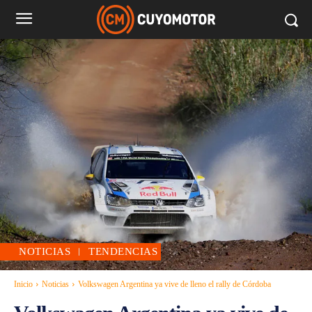
NOTICIAS
TENDENCIAS
Inicio
Noticias
Volkswagen Argentina ya vive de lleno el rally de Córdoba