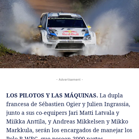
- Advertisement -
LOS PILOTOS Y LAS MÁQUINAS.
La dupla
francesa de Sébastien Ogier y Julien Ingrassia,
junto a sus co-equipers Jari Matti Latvala y
Miikka Anttila, y Andreas Mikkelsen y Mikko
Markkula, serán los encargados de manejar los
Polo R WRC, que poseen 3000 partes