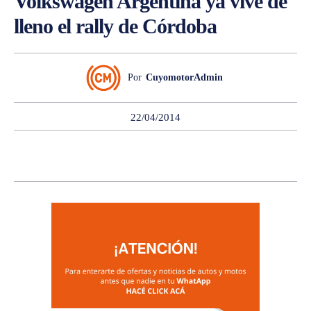
Volkswagen Argentina ya vive de
lleno el rally de Córdoba
Por
CuyomotorAdmin
22/04/2014