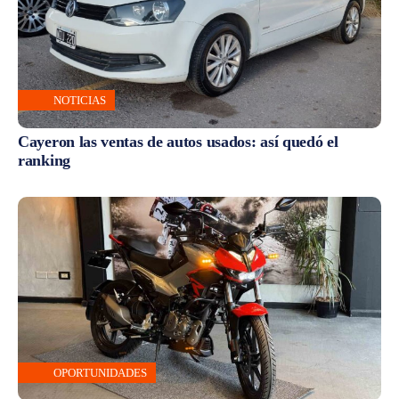
NOTICIAS
Cayeron las ventas de autos usados: así quedó el
ranking
OPORTUNIDADES