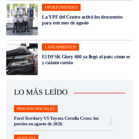
OPORTUNIDADES
La YPF del Centro activó los descuentos
para este mes de agosto
LANZAMIENTOS
El DFSK Glory 600 ya llegó al país: cómo es
y cuánto cuesta
LO MÁS LEÍDO
PRECIOS OFICIALES
Ford Territory VS Toyota Corolla Cross: los
precios en agosto de 2026
NOTICIAS