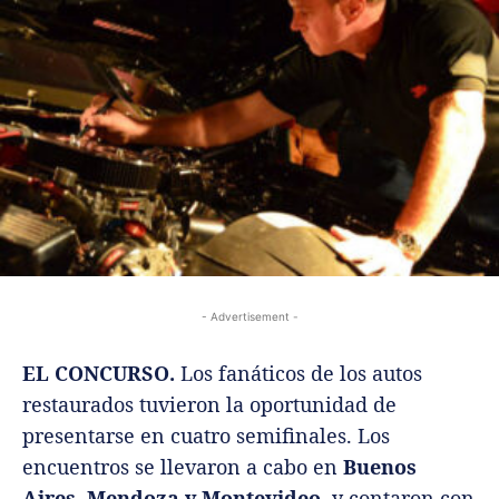
- Advertisement -
EL CONCURSO.
Los fanáticos de los autos
restaurados tuvieron la oportunidad de
presentarse en cuatro semifinales. Los
encuentros se llevaron a cabo en
Buenos
Aires, Mendoza y Montevideo
, y contaron con