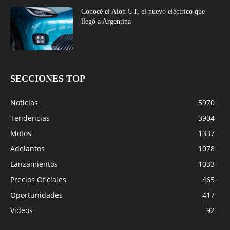
Conocé el Aion UT, el nuevo eléctrico que
llegó a Argentina
SECCIONES TOP
Noticias
5970
Tendencias
3904
Motos
1337
Adelantos
1078
Lanzamientos
1033
Precios Oficiales
465
Oportunidades
417
Videos
92