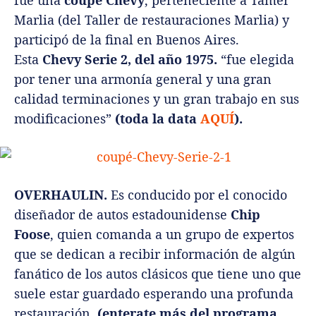
fue una
coupé Chevy
, perteneciente a Tamer
Marlia (del Taller de restauraciones Marlia) y
participó de la final en Buenos Aires.
Esta
Chevy Serie 2, del año 1975.
“fue elegida
por tener una armonía general y una gran
calidad terminaciones y un gran trabajo en sus
modificaciones”
(toda la data
AQUÍ
).
OVERHAULIN.
Es conducido por el conocido
diseñador de autos estadounidense
Chip
Foose
, quien comanda a un grupo de expertos
que se dedican a recibir información de algún
fanático de los autos clásicos que tiene uno que
suele estar guardado esperando una profunda
restauración.
(enterate más del programa