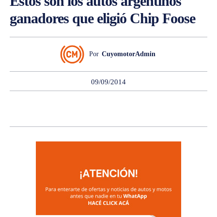
Estos son los autos argentinos
ganadores que eligió Chip Foose
Por
CuyomotorAdmin
09/09/2014