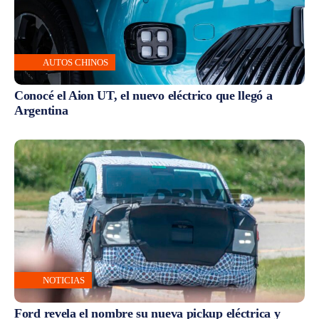
AUTOS CHINOS
Conocé el Aion UT, el nuevo eléctrico que llegó a
Argentina
NOTICIAS
Ford revela el nombre su nueva pickup eléctrica y