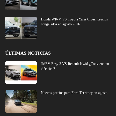
Honda WR-V VS Toyota Yaris Cross: precios
congelados en agosto 2026
ÚLTIMAS NOTICIAS
JMEV Easy 3 VS Renault Kwid ¿Conviene un
eléctrico?
Nuevos precios para Ford Territory en agosto