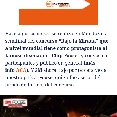
Hace algunos meses se realizó en Mendoza la
semifinal del
concurso “Bajo la Mirada” que
a nivel mundial tiene como protagonista al
famoso diseñador “Chip Foose”
y convoca a
participantes y público en general
(más
info
ACÁ
).
Y
3M
ahora trajo por tercera vez a
nuestro país a
Foose
, quien fue asesor del
jurado en la final del concurso.