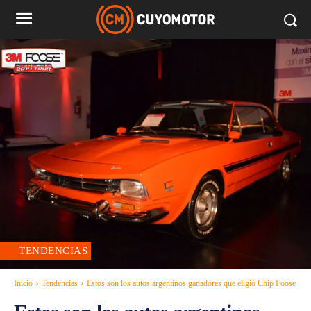
TENDENCIAS
Inicio
Tendencias
Estos son los autos argentinos ganadores que eligió Chip Foose