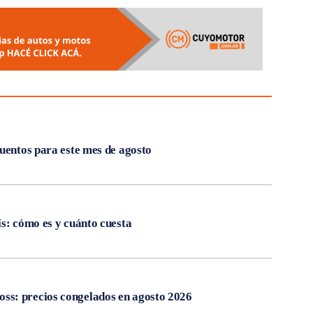
cuentos para este mes de agosto
ís: cómo es y cuánto cuesta
s: precios congelados en agosto 2026