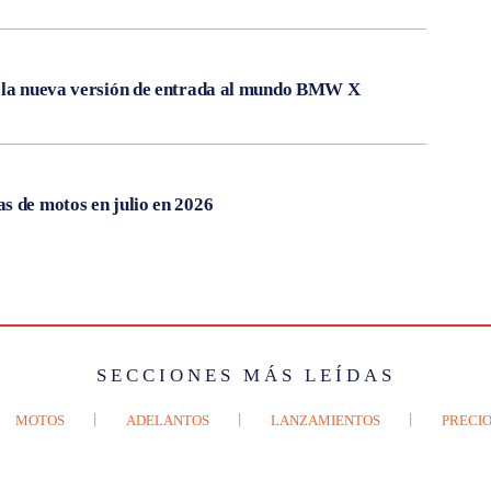
, la nueva versión de entrada al mundo BMW X
s de motos en julio en 2026
SECCIONES MÁS LEÍDAS
MOTOS
ADELANTOS
LANZAMIENTOS
PRECIO