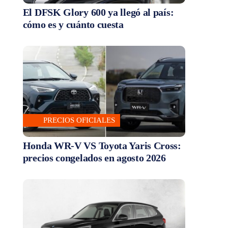
El DFSK Glory 600 ya llegó al país:
cómo es y cuánto cuesta
PRECIOS OFICIALES
Honda WR-V VS Toyota Yaris Cross:
precios congelados en agosto 2026