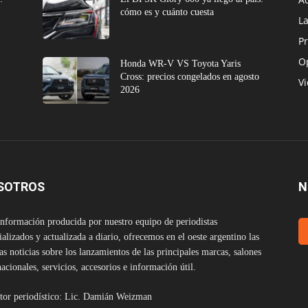
cómo es y cuánto cuesta
L
Pr
O
Honda WR-V VS Toyota Yaris
Cross: precios congelados en agosto
V
2026
SOTROS
N
nformación producida por nuestro equipo de periodistas
ializados y actualizada a diario, ofrecemos en el oeste argentino las
as noticias sobre los lanzamientos de las principales marcas, salones
nacionales, servicios, accesorios e información útil.
tor periodístico: Lic. Damián Weizman