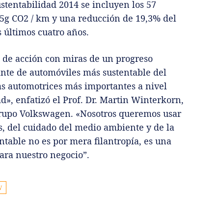
stentabilidad 2014 se incluyen los 57
5g CO2 / km y una reducción de 19,3% del
 últimos cuatro años.
s de acción con miras de un progreso
cante de automóviles más sustentable del
as automotrices más importantes a nivel
», enfatizó el Prof. Dr. Martin Winterkorn,
Grupo Volkswagen. «Nosotros queremos usar
s, del cuidado del medio ambiente y de la
entable no es por mera filantropía, es una
ara nuestro negocio”.
W