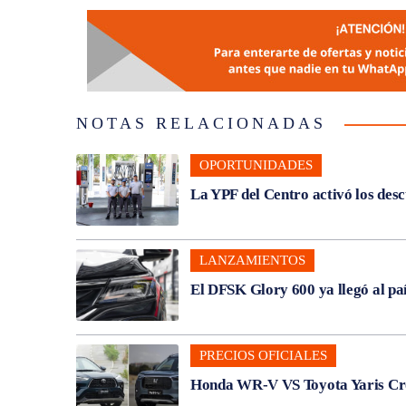
NOTAS RELACIONADAS
OPORTUNIDADES
La YPF del Centro activó los des
LANZAMIENTOS
El DFSK Glory 600 ya llegó al pa
PRECIOS OFICIALES
Honda WR-V VS Toyota Yaris Cros