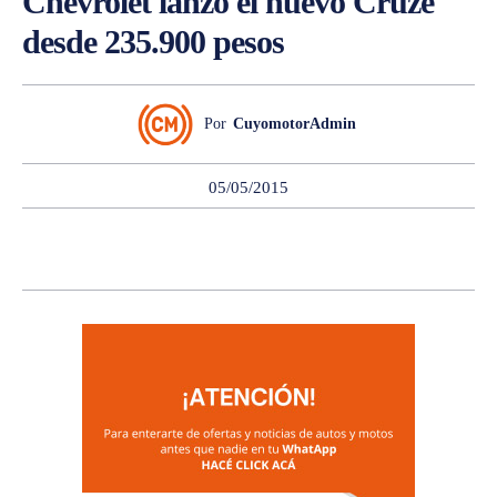
Chevrolet lanzó el nuevo Cruze
desde 235.900 pesos
Por
CuyomotorAdmin
05/05/2015