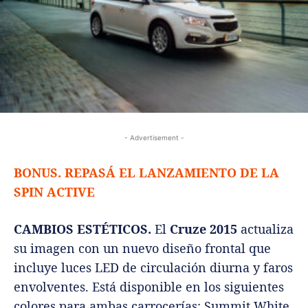
- Advertisement -
BONUS. REPASÁ EL LANZAMIENTO DE LA
SPIN ACTIVE
CAMBIOS ESTÉTICOS.
El
Cruze 2015
actualiza
su imagen con un nuevo diseño frontal que
incluye luces LED de circulación diurna y faros
envolventes. Está disponible en los siguientes
colores para ambas carrocerías: Summit White,