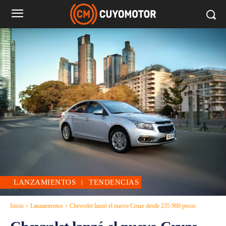
LANZAMIENTOS
TENDENCIAS
Inicio
Lanzamientos
Chevrolet lanzó el nuevo Cruze desde 235.900 pesos