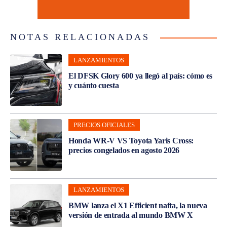
NOTAS RELACIONADAS
LANZAMIENTOS
El DFSK Glory 600 ya llegó al país: cómo es
y cuánto cuesta
PRECIOS OFICIALES
Honda WR-V VS Toyota Yaris Cross:
precios congelados en agosto 2026
LANZAMIENTOS
BMW lanza el X1 Efficient nafta, la nueva
versión de entrada al mundo BMW X