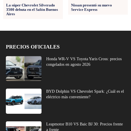
La súper Chevrolet Silverado
Nissan presentó su nuevo
3500 debuta en el Salón Buenos
Service Express
Aires
PRECIOS OFICIALES
Honda WR-V VS Toyota Yaris Cross: precios
congelados en agosto 2026
BYD Dolphin VS Chevrolet Spark: ¿Cuál es el
eléctrico más conveniente?
Leapmotor B10 VS Baic BJ 30: Precios frente
a frente