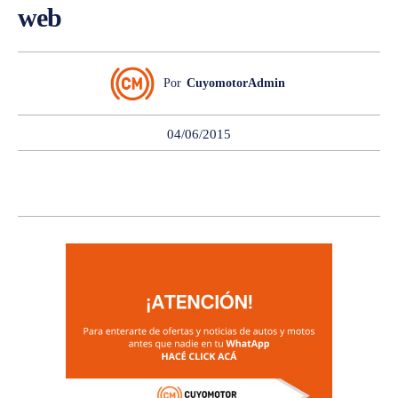
web
Por
CuyomotorAdmin
04/06/2015