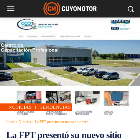
NOTICIAS
TENDENCIAS
Inicio
Noticias
La FPT presentó su nuevo sitio web
La FPT presentó su nuevo sitio