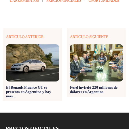
LANZAMIENTOS
PRECIOS OFICIALES
OPORTUNIDADES
ARTÍCULO ANTERIOR
ARTÍCULO SIGUIENTE
El Renault Fluence GT se
Ford invirtió 220 millones de
presenta en Argentina y hay
dólares en Argentina
más…
PRECIOS OFICIALES