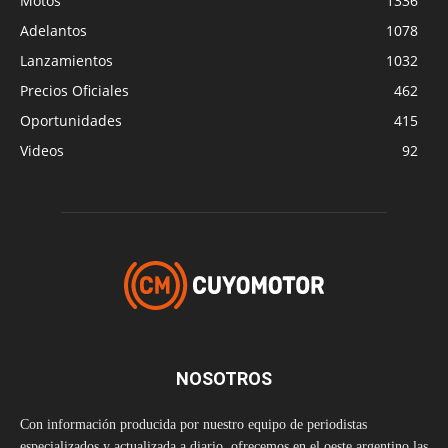
Motos
1336
Adelantos
1078
Lanzamientos
1032
Precios Oficiales
462
Oportunidades
415
Videos
92
NOSOTROS
Con información producida por nuestro equipo de periodistas
especializados y actualizada a diario, ofrecemos en el oeste argentino las