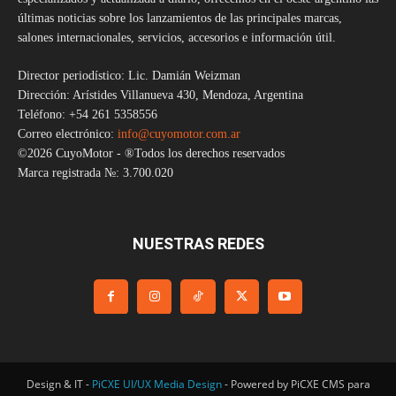
últimas noticias sobre los lanzamientos de las principales marcas,
salones internacionales, servicios, accesorios e información útil.
Director periodístico: Lic. Damián Weizman
Dirección: Arístides Villanueva 430, Mendoza, Argentina
Teléfono: +54 261 5358556
Correo electrónico:
info@cuyomotor.com.ar
©2026 CuyoMotor - ®Todos los derechos reservados
Marca registrada №: 3.700.020
NUESTRAS REDES
Design & IT -
PiCXE UI/UX Media Design
- Powered by PiCXE CMS para