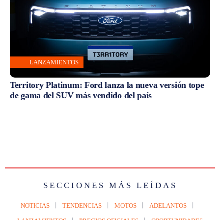
LANZAMIENTOS
Territory Platinum: Ford lanza la nueva versión tope
de gama del SUV más vendido del país
SECCIONES MÁS LEÍDAS
NOTICIAS
TENDENCIAS
MOTOS
ADELANTOS