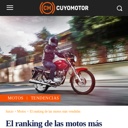
MOTOS
TENDENCIAS
Inicio
Motos
El ranking de las motos más vendidas
El ranking de las motos más