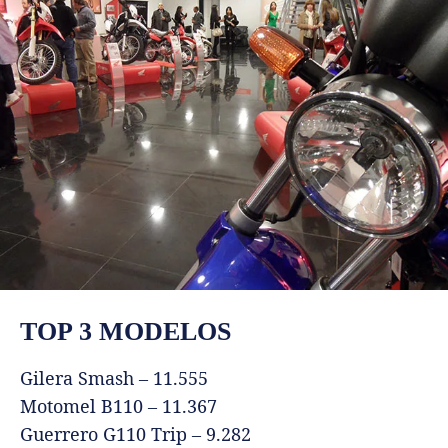
TOP 3 MODELOS
Gilera Smash – 11.555
Motomel B110 – 11.367
Guerrero G110 Trip – 9.282