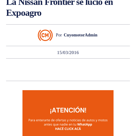
La Nissan Frontier se lució en
Expoagro
Por
CuyomotorAdmin
15/03/2016