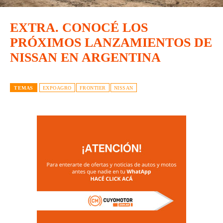
EXTRA. CONOCÉ LOS
PRÓXIMOS LANZAMIENTOS DE
NISSAN EN ARGENTINA
TEMAS
EXPOAGRO
FRONTIER
NISSAN