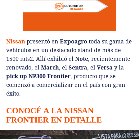
Nissan
presentó en
Expoagro
toda su gama de
vehículos en un destacado stand de más de
1500 mts2. Allí exhibió el
Note
, recientemente
renovado, el
March
, el
Sentra
, el
Versa
y la
pick up NP300 Frontier
, producto que se
comenzó a comercializar en el país con gran
éxito.
CONOCÉ A LA NISSAN
FRONTIER EN DETALLE