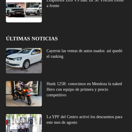
Leapmotor B10 VS Baic BJ 30: Precios frente
a frente
ÚLTIMAS NOTICIAS
Cayeron las ventas de autos usados: así quedó
el ranking
Hunk 125R: conocimos en Mendoza la naked
Hero con equipo de primera y precio
competitivo
La YPF del Centro activó los descuentos para
este mes de agosto