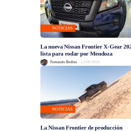
NOTICIAS
La nueva Nissan Frontier X-Gear 20
lista para rodar por Mendoza
Fernando Bedini
-
13/08/2024
NOTICIAS
La Nissan Frontier de producción