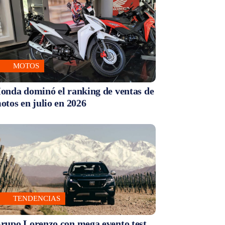
MOTOS
onda dominó el ranking de ventas de
otos en julio en 2026
TENDENCIAS
rupo Lorenzo con mega evento test