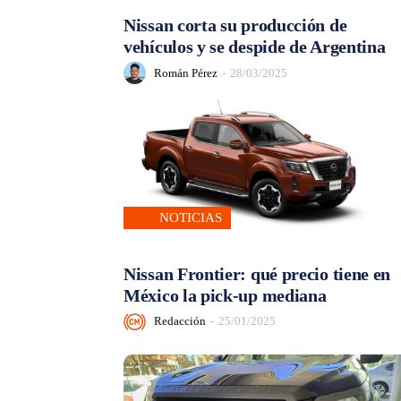
Nissan corta su producción de
vehículos y se despide de Argentina
Román Pérez
-
28/03/2025
NOTICIAS
Nissan Frontier: qué precio tiene en
México la pick-up mediana
Redacción
-
25/01/2025