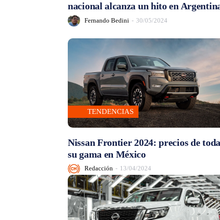
nacional alcanza un hito en Argentin
Fernando Bedini
-
30/05/2024
TENDENCIAS
Nissan Frontier 2024: precios de tod
su gama en México
Redacción
-
13/04/2024