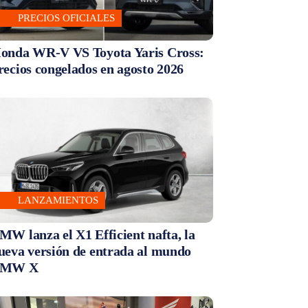
PRECIOS OFICIALES
onda WR-V VS Toyota Yaris Cross:
recios congelados en agosto 2026
LANZAMIENTOS
MW lanza el X1 Efficient nafta, la
ueva versión de entrada al mundo
MW X