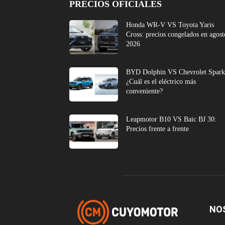
PRECIOS OFICIALES
Honda WR-V VS Toyota Yaris
Cross: precios congelados en agost
2026
BYD Dolphin VS Chevrolet Spark
¿Cuál es el eléctrico más
conveniente?
Leapmotor B10 VS Baic BJ 30:
Precios frente a frente
NO