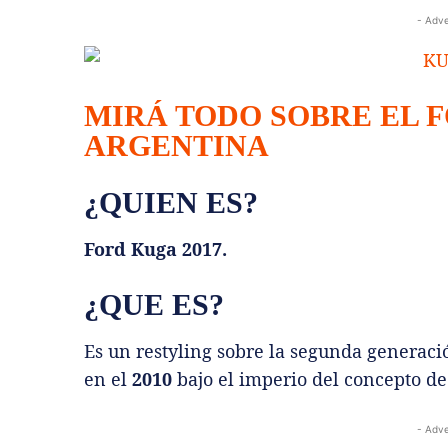
- Adve
MIRÁ TODO SOBRE EL 
ARGENTINA
¿QUIEN ES?
Ford Kuga 2017.
¿QUE ES?
Es un restyling sobre la segunda generaci
en el
2010
bajo el imperio del concepto d
- Adve