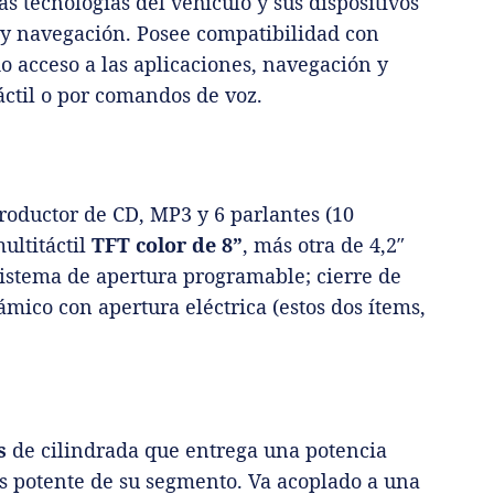
s tecnologías del vehículo y sus dispositivos
 y navegación. Posee compatibilidad con
 acceso a las aplicaciones, navegación y
táctil o por comandos de voz.
roductor de CD, MP3 y 6 parlantes (10
ultitáctil
TFT color de 8”
, más otra de 4,2″
 sistema de apertura programable; cierre de
mico con apertura eléctrica (estos dos ítems,
s
de cilindrada que entrega una potencia
ás potente de su segmento. Va acoplado a una