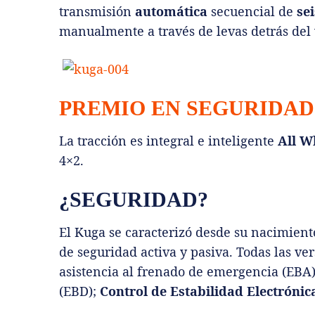
transmisión
automática
secuencial de
sei
manualmente a través de levas detrás del 
PREMIO EN SEGURIDAD
La tracción es integral e inteligente
All W
4×2.
¿SEGURIDAD?
El Kuga se caracterizó desde su nacimien
de seguridad activa y pasiva. Todas las ve
asistencia al frenado de emergencia (EBA)
(EBD);
Control de Estabilidad Electrónic