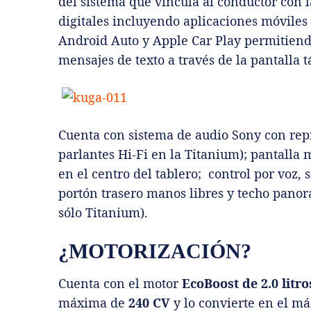
del sistema que vincula al conductor con la
digitales incluyendo aplicaciones móviles
Android Auto y Apple Car Play permitiendo
mensajes de texto a través de la pantalla 
Cuenta con sistema de audio Sony con rep
parlantes Hi-Fi en la Titanium); pantalla m
en el centro del tablero; control por voz,
portón trasero manos libres y techo panorá
sólo Titanium).
¿MOTORIZACIÓN?
Cuenta con el motor
EcoBoost de 2.0 litro
máxima de
240 CV
y lo convierte en el m