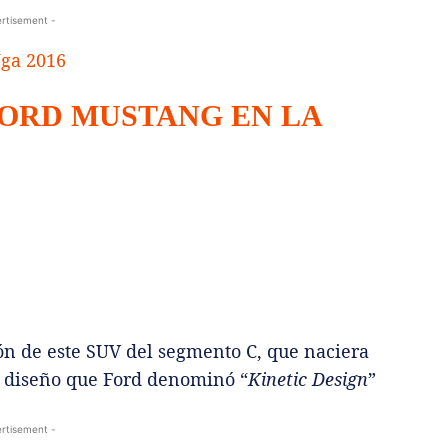
rtisement -
FORD MUSTANG EN LA
ón de este SUV del segmento C, que naciera
e diseño que Ford denominó “
Kinetic Design
”
rtisement -