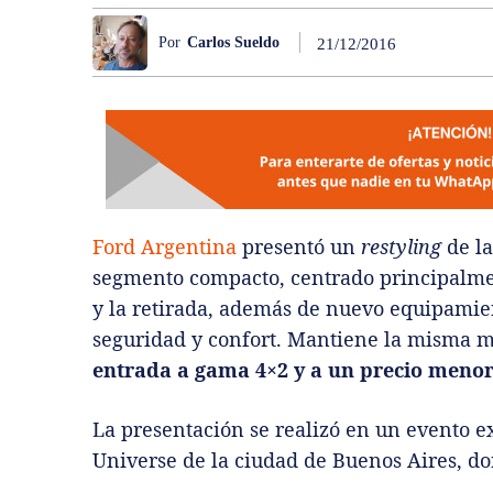
Por
Carlos Sueldo
21/12/2016
Ford Argentina
presentó un
restyling
de la
segmento compacto, centrado principalmen
y la retirada, además de nuevo equipamien
seguridad y confort. Mantiene la misma 
entrada a gama 4×2 y a un precio menor
La presentación se realizó en un evento e
Universe de la ciudad de Buenos Aires, d