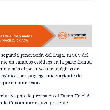
 segunda generación del Kuga, su SUV del
te en cambios estéticos en la parte frontal
to y más dispositivos tecnológicos de
mecánica, pero
agrega una variante de
 que su antecesor.
xclusivo para la prensa en el Faena Hotel &
onde
Cuyomotor
estuvo presente.