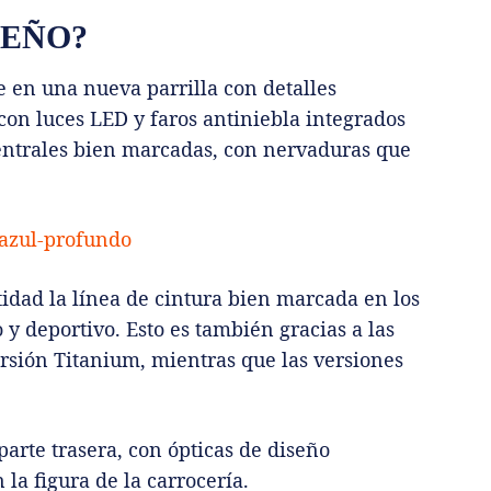
SEÑO?
 en una nueva parrilla con detalles
con luces LED y faros antiniebla integrados
centrales bien marcadas, con nervaduras que
idad la línea de cintura bien marcada en los
 y deportivo. Esto es también gracias a las
ersión Titanium, mientras que las versiones
arte trasera, con ópticas de diseño
a figura de la carrocería.