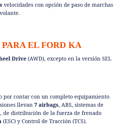
s
velocidades con opción de paso de marchas
volante.
 PARA EL FORD KA
heel Drive
(AWD), excepto en la versión SEL
to por contar con un completo equipamiento
rsiones llevan
7 airbags
, ABS, sistemas de
, de distribución de la fuerza de frenado
a
(ESC) y Control de Tracción (TCS).