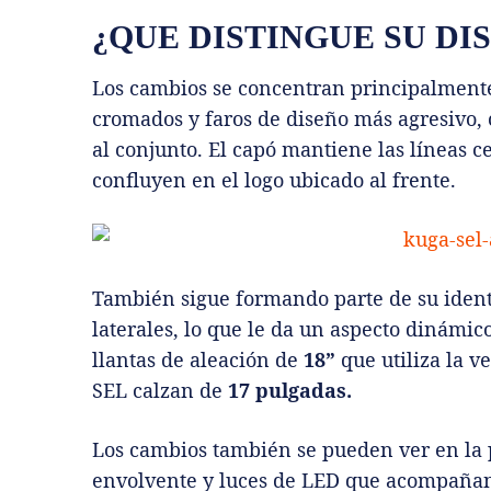
¿QUE DISTINGUE SU DI
Los cambios se concentran principalmente
cromados y faros de diseño más agresivo, 
al conjunto. El capó mantiene las líneas 
confluyen en el logo ubicado al frente.
También sigue formando parte de su ident
laterales, lo que le da un aspecto dinámico
llantas de aleación de
18”
que utiliza la v
SEL calzan de
17 pulgadas.
Los cambios también se pueden ver en la p
envolvente y luces de LED que acompañan l