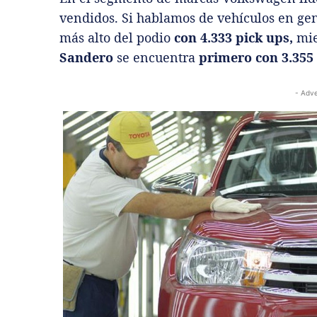
vendidos. Si hablamos de vehículos en gen
más alto del podio
con 4.333 pick ups,
mie
Sandero
se encuentra
primero con 3.355
- Adve