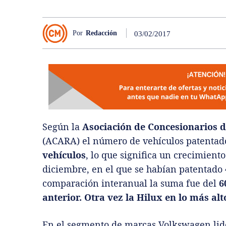
Por
Redacción
03/02/2017
Según la
Asociación de Concesionarios 
(ACARA) el número de vehículos patentad
vehículos
, lo que significa un crecimiento
diciembre, en el que se habían patentado
comparación interanual la suma fue del
6
anterior. Otra vez la Hilux en lo más alt
En el segmento de marcas Volkswagen lide