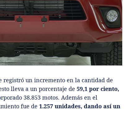
e registró un incremento en la cantidad de
esto lleva a un porcentaje de
59,1 por ciento,
orporado 38.853 motos. Además en el
imiento fue de
1.257 unidades, dando así un