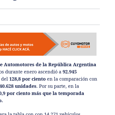
de Automotores de la República Argentina
os durante enero ascendió a
92.945
 del
128,8 por ciento
en la comparación con
40.628 unidades
. Por su parte, en la
0,9 por ciento más que la temporada
o.
ra la tabla con con 14.271 vehículos