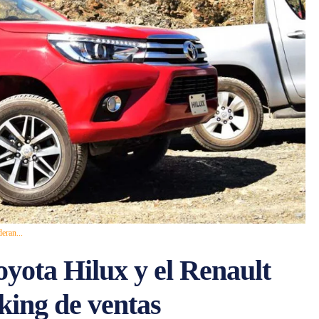
eran...
yota Hilux y el Renault
king de ventas