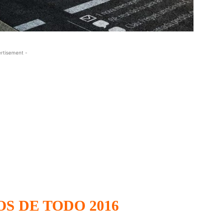
rtisement -
S DE TODO 2016