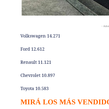
- Adve
Volkswagen 14.271
Ford 12.612
Renault 11.121
Chevrolet 10.897
Toyota 10.583
MIRÁ LOS MÁS VENDIDO