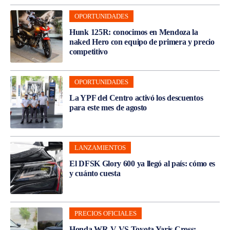
OPORTUNIDADES
Hunk 125R: conocimos en Mendoza la
naked Hero con equipo de primera y precio
competitivo
OPORTUNIDADES
La YPF del Centro activó los descuentos
para este mes de agosto
LANZAMIENTOS
El DFSK Glory 600 ya llegó al país: cómo es
y cuánto cuesta
PRECIOS OFICIALES
Honda WR-V VS Toyota Yaris Cross: