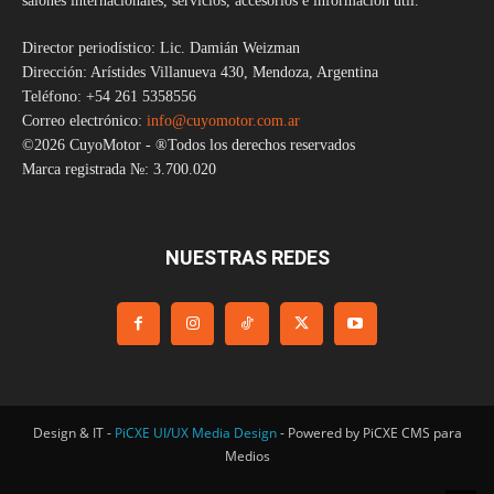
salones internacionales, servicios, accesorios e información útil.
Director periodístico: Lic. Damián Weizman
Dirección: Arístides Villanueva 430, Mendoza, Argentina
Teléfono: +54 261 5358556
Correo electrónico:
info@cuyomotor.com.ar
©2026 CuyoMotor - ®Todos los derechos reservados
Marca registrada №: 3.700.020
NUESTRAS REDES
Design & IT -
PiCXE UI/UX Media Design
- Powered by PiCXE CMS para
Medios