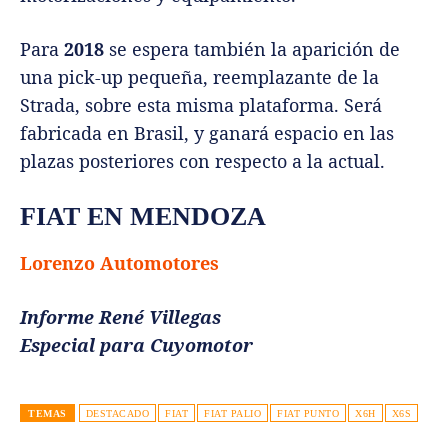
Para
2018
se espera también la aparición de
una pick-up pequeña, reemplazante de la
Strada, sobre esta misma plataforma. Será
fabricada en Brasil, y ganará espacio en las
plazas posteriores con respecto a la actual.
FIAT EN MENDOZA
Lorenzo Automotores
Informe René Villegas
Especial para Cuyomotor
TEMAS
DESTACADO
FIAT
FIAT PALIO
FIAT PUNTO
X6H
X6S