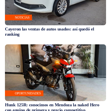
NOTICIAS
Cayeron las ventas de autos usados: así quedó el
ranking
OPORTUNIDADES
Hunk 125R: conocimos en Mendoza la naked Hero
con equipo de primera y precio competitivo