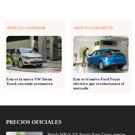
ARTÍCULO ANTERIOR
ARTÍCULO SIGUIENTE
Esta es la nueva VW Surán
Este es el nuevo Ford Focus
Track con onda aventurera
eléctrico que revolucionará el
mercado
PRECIOS OFICIALES
Honda WR-V VS Toyota Yaris Cross: precios