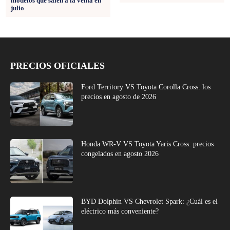
modelos que salen a la venta en
julio
PRECIOS OFICIALES
Ford Territory VS Toyota Corolla Cross: los
precios en agosto de 2026
Honda WR-V VS Toyota Yaris Cross: precios
congelados en agosto 2026
BYD Dolphin VS Chevrolet Spark: ¿Cuál es el
eléctrico más conveniente?