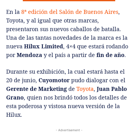
En la
8ª edición del Salón de Buenos Aires
,
Toyota, y al igual que otras marcas,
presentaron sus nuevos caballos de batalla.
Una de las tantas novedades de la marca es la
nueva
Hilux Limited
, 4×4 que estará rodando
por
Mendoza
y el país a partir de
fin de año
.
Durante su exhibición, la cual estará hasta el
20 de junio,
Cuyomotor
pudo dialogar con el
Gerente de Marketing
de
Toyota
,
Juan Pablo
Grano
, quien nos brindó todos los detalles de
esta poderosa y vistosa nueva versión de la
Hilux.
- Advertisement -