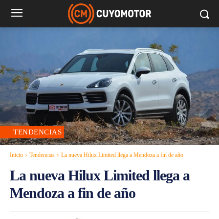
TENDENCIAS
Inicio
Tendencias
La nueva Hilux Limited llega a Mendoza a fin de año
La nueva Hilux Limited llega a
Mendoza a fin de año