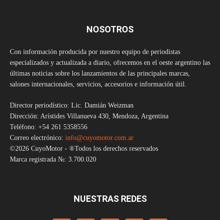
NOSOTROS
Con información producida por nuestro equipo de periodistas
especializados y actualizada a diario, ofrecemos en el oeste argentino las
últimas noticias sobre los lanzamientos de las principales marcas,
salones internacionales, servicios, accesorios e información útil.
Director periodístico: Lic. Damián Weizman
Dirección: Arístides Villanueva 430, Mendoza, Argentina
Teléfono: +54 261 5358556
Correo electrónico:
info@cuyomotor.com.ar
©2026 CuyoMotor - ®Todos los derechos reservados
Marca registrada №: 3.700.020
NUESTRAS REDES