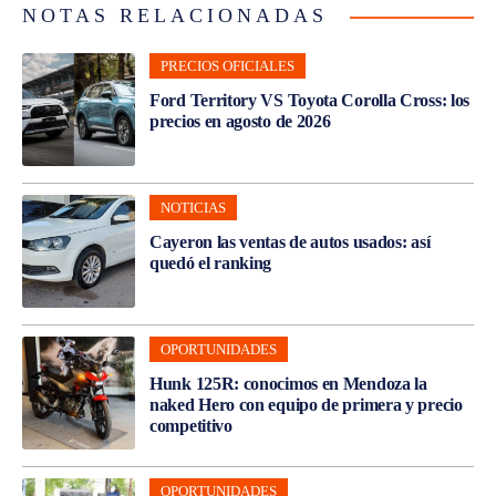
NOTAS RELACIONADAS
PRECIOS OFICIALES
Ford Territory VS Toyota Corolla Cross: los
precios en agosto de 2026
NOTICIAS
Cayeron las ventas de autos usados: así
quedó el ranking
OPORTUNIDADES
Hunk 125R: conocimos en Mendoza la
naked Hero con equipo de primera y precio
competitivo
OPORTUNIDADES