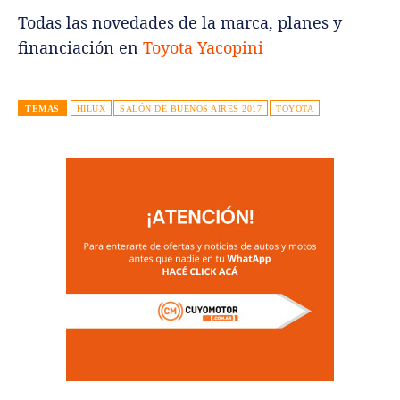
Todas las novedades de la marca, planes y
financiación en
Toyota Yacopini
TEMAS
HILUX
SALÓN DE BUENOS AIRES 2017
TOYOTA