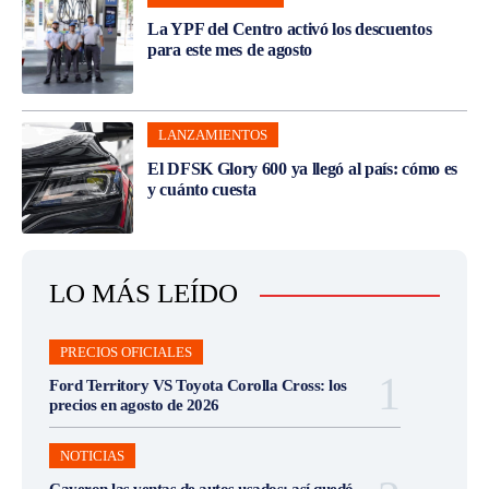
La YPF del Centro activó los descuentos
para este mes de agosto
LANZAMIENTOS
El DFSK Glory 600 ya llegó al país: cómo es
y cuánto cuesta
LO MÁS LEÍDO
PRECIOS OFICIALES
Ford Territory VS Toyota Corolla Cross: los
precios en agosto de 2026
NOTICIAS
Cayeron las ventas de autos usados: así quedó