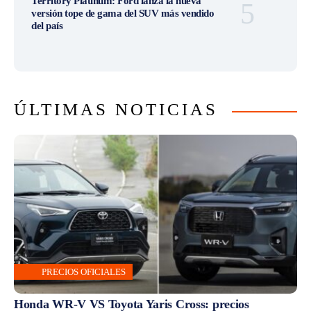
Territory Platinum: Ford lanza la nueva
versión tope de gama del SUV más vendido
del país
ÚLTIMAS NOTICIAS
PRECIOS OFICIALES
Honda WR-V VS Toyota Yaris Cross: precios