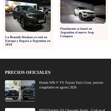
Finalmente se lanzó en
Argentina el nuevo Jeep
Compass
La Renault Alaskan ya está en
Europa y llegará a Argentina en
2018
PRECIOS OFICIALES
Honda WR-V VS Toyota Yaris Cross: precios
congelados en agosto 2026
BYD Dolphin VS Chevrolet Spark: ¿Cuál es el