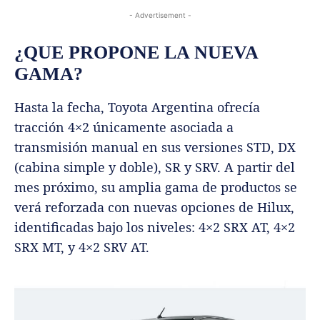
- Advertisement -
¿QUE PROPONE LA NUEVA
GAMA?
Hasta la fecha, Toyota Argentina ofrecía
tracción 4×2 únicamente asociada a
transmisión manual en sus versiones STD, DX
(cabina simple y doble), SR y SRV. A partir del
mes próximo, su amplia gama de productos se
verá reforzada con nuevas opciones de Hilux,
identificadas bajo los niveles: 4×2 SRX AT, 4×2
SRX MT, y 4×2 SRV AT.