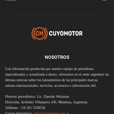
NOSOTROS
Con información producida por nuestro equipo de periodistas
especializados y actualizada a diario, ofrecemos en el oeste argentino las
últimas noticias sobre los lanzamientos de las principales marcas,
salones internacionales, servicios, accesorios e información útil.
Director periodístico: Lic. Damián Weizman
Dirección: Arístides Villanueva 430, Mendoza, Argentina
Teléfono: +54 261 5358556
Correo electrónico:
info@cuyomotor.com.ar