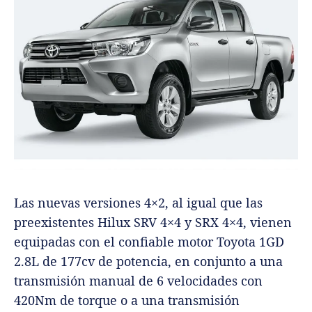
Las nuevas versiones 4×2, al igual que las
preexistentes Hilux SRV 4×4 y SRX 4×4, vienen
equipadas con el confiable motor Toyota 1GD
2.8L de 177cv de potencia, en conjunto a una
transmisión manual de 6 velocidades con
420Nm de torque o a una transmisión