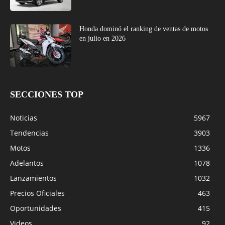
Honda dominó el ranking de ventas de motos
en julio en 2026
SECCIONES TOP
Noticias
5967
Tendencias
3903
Motos
1336
Adelantos
1078
Lanzamientos
1032
Precios Oficiales
463
Oportunidades
415
Videos
92