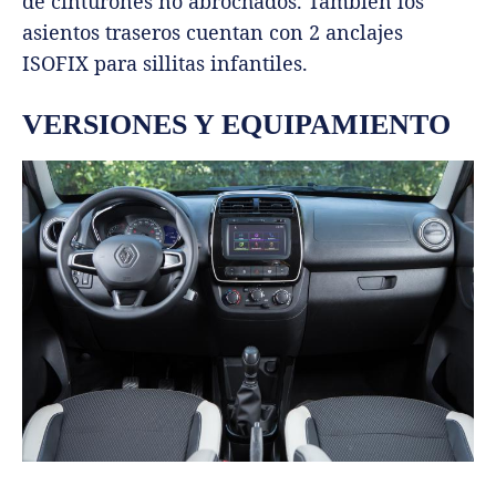
de cinturones no abrochados. También los
asientos traseros cuentan con 2 anclajes
ISOFIX para sillitas infantiles.
VERSIONES Y EQUIPAMIENTO