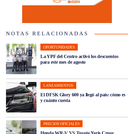
NOTAS RELACIONADAS
OPORTUNIDADES
La YPF del Centro activó los descuentos
para este mes de agosto
LANZAMIENTOS
El DFSK Glory 600 ya llegó al país: cómo es
y cuánto cuesta
PRECIOS OFICIALES
Honda WR-V VS Toyota Yaris Cross: