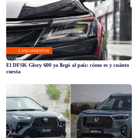
LANZAMIENTOS
El DFSK Glory 600 ya llegó al país: cómo es y cuánto
cuesta