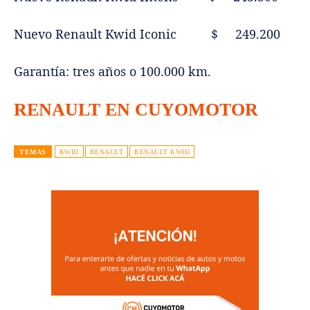
Nuevo Renault Kwid Iconic $ 249.200
Garantía: tres años o 100.000 km.
RENAULT EN CUYOMOTOR
TEMAS
KWID
RENAULT
RENAULT KWID