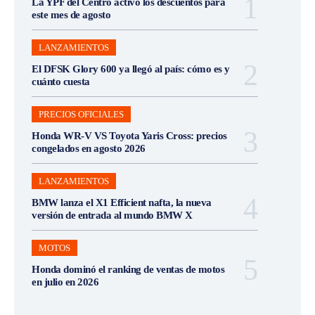
La YPF del Centro activó los descuentos para
este mes de agosto
LANZAMIENTOS
El DFSK Glory 600 ya llegó al país: cómo es y
cuánto cuesta
PRECIOS OFICIALES
Honda WR-V VS Toyota Yaris Cross: precios
congelados en agosto 2026
LANZAMIENTOS
BMW lanza el X1 Efficient nafta, la nueva
versión de entrada al mundo BMW X
MOTOS
Honda dominó el ranking de ventas de motos
en julio en 2026