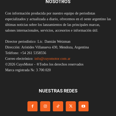
NOSOTROS
Con información producida por nuestro equipo de periodistas
especializados y actualizada a diario, ofrecemos en el oeste argentino las
últimas noticias sobre los lanzamientos de las principales marcas,
salones internacionales, servicios, accesorios e información útil.
Director periodístico: Lic. Damián Weizman
Dirección: Arístides Villanueva 430, Mendoza, Argentina
Teléfono: +54 261 5358556
Correo electrónico:
info@cuyomotor.com.ar
©2026 CuyoMotor - ®Todos los derechos reservados
Marca registrada №: 3.700.020
NUESTRAS REDES