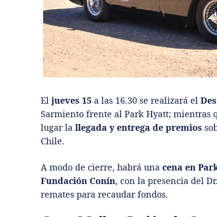
El
jueves 15
a las 16.30 se realizará el
Des
Sarmiento frente al Park Hyatt; mientras 
lugar la
llegada y entrega de premios
sob
Chile.
A modo de cierre, habrá una
cena en Park
Fundación Conín
, con la presencia del D
remates para recaudar fondos.