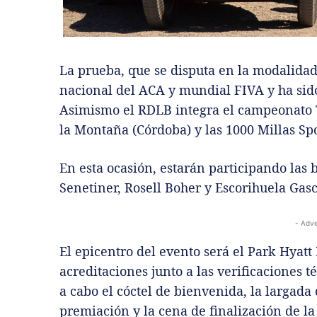
La prueba, que se disputa en la modalidad
nacional del ACA y mundial FIVA y ha sido
Asimismo el RDLB integra el campeonato Tr
la Montaña (Córdoba) y las 1000 Millas Spo
En esta ocasión, estarán participando las 
Senetiner, Rosell Boher y Escorihuela Gas
- Adve
El epicentro del evento será el Park Hyat
acreditaciones junto a las verificaciones 
a cabo el cóctel de bienvenida, la largada 
premiación y la cena de finalización de l