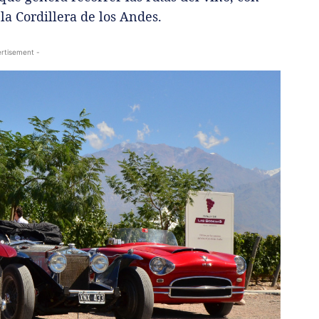
a Cordillera de los Andes.
rtisement -