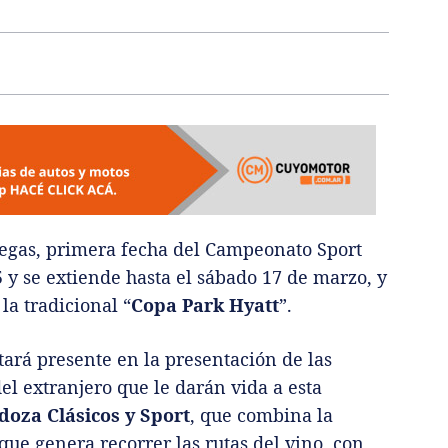
degas, primera fecha del Campeonato Sport
 y se extiende hasta el sábado 17 de marzo, y
la tradicional “
Copa Park Hyatt
”.
tará presente en la presentación de las
el extranjero que le darán vida a esta
oza Clásicos y Sport
, que combina la
 que genera recorrer las rutas del vino, con