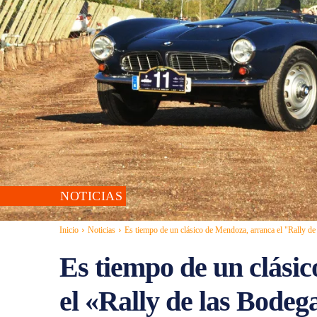
NOTICIAS
Inicio
Noticias
Es tiempo de un clásico de Mendoza, arranca el "Rally de l
Es tiempo de un clási
el «Rally de las Bodeg