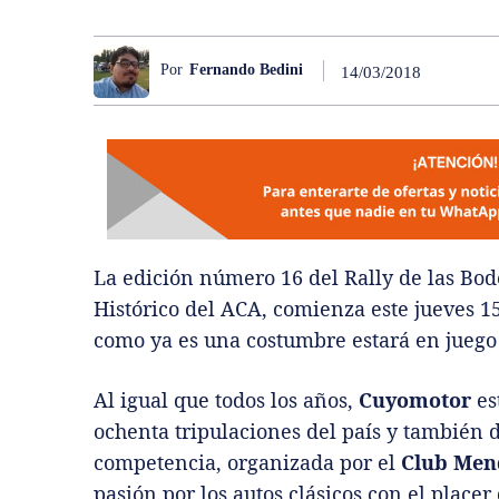
Por
Fernando Bedini
14/03/2018
La edición número 16 del Rally de las Bo
Histórico del ACA, comienza este jueves 15
como ya es una costumbre estará en juego 
Al igual que todos los años,
Cuyomotor
es
ochenta tripulaciones del país y también d
competencia, organizada por el
Club Mend
pasión por los autos clásicos con el placer