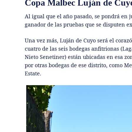
Copa Malbec Luján de Cuy
Al igual que el año pasado, se pondrá en 
ganador de las pruebas que se disputen e
Una vez más, Luján de Cuyo será el corazó
cuatro de las seis bodegas anfitrionas (La
Nieto Senetiner) están ubicadas en esa zon
por otras bodegas de ese distrito, como Me
Estate.