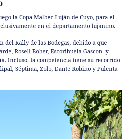
o
juego la Copa Malbec Luján de Cuyo, para el
xclusivamente en el departamento lujanino.
n del Rally de las Bodegas, debido a que
garde, Rosell Boher, Escorihuela Gascon y
a. Incluso, la competencia tiene su recorrido
lipal, Séptima, Zolo, Dante Robino y Pulenta