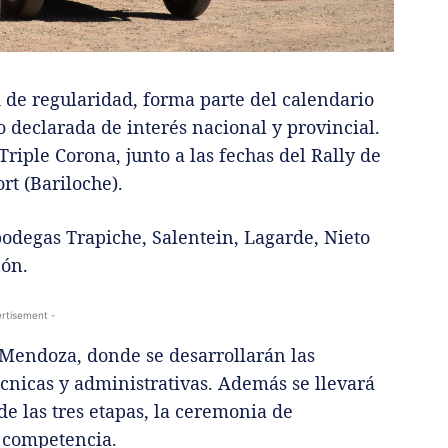
 de regularidad, forma parte del calendario
 declarada de interés nacional y provincial.
iple Corona, junto a las fechas del Rally de
rt (Bariloche).
bodegas Trapiche, Salentein, Lagarde, Nieto
cón.
rtisement -
t Mendoza, donde se desarrollarán las
técnicas y administrativas. Además se llevará
de las tres etapas, la ceremonia de
a competencia.