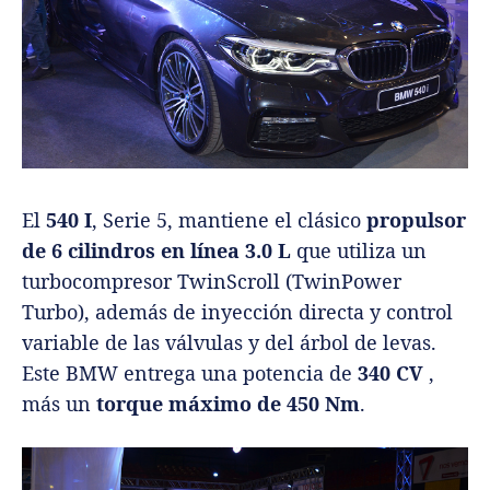
El
540 I
, Serie 5, mantiene el clásico
propulsor
de 6 cilindros en línea 3.0 L
que utiliza un
turbocompresor TwinScroll (TwinPower
Turbo), además de inyección directa y control
variable de las válvulas y del árbol de levas.
Este BMW entrega una potencia de
340 CV
,
más un
torque máximo de 450 Nm
.