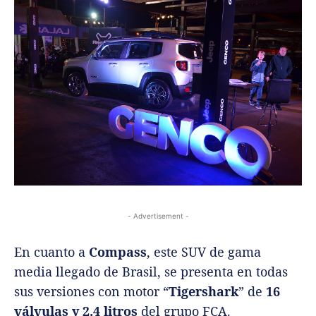
- Advertisement -
En cuanto a
Compass
, este SUV de gama
media llegado de Brasil, se presenta en todas
sus versiones con motor “
Tigershark
” de
16
válvulas y 2.4 litros
del grupo FCA.