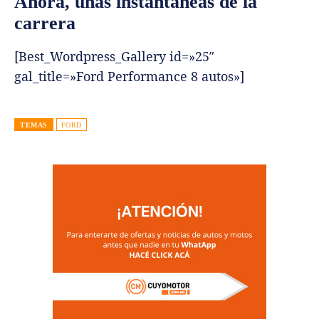
Ahora, unas instantáneas de la
carrera
[Best_Wordpress_Gallery id=»25″
gal_title=»Ford Performance 8 autos»]
TEMAS
FORD