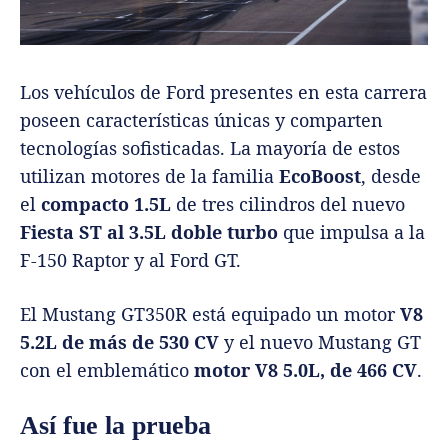
Los vehículos de Ford presentes en esta carrera
poseen características únicas y comparten
tecnologías sofisticadas. La mayoría de estos
utilizan motores de la familia
EcoBoost
, desde
el
compacto 1.5L
de tres cilindros del nuevo
Fiesta ST al 3.5L
doble turbo
que impulsa a la
F-150 Raptor y al Ford GT.
El Mustang GT350R está equipado un motor
V8
5.2L de más de 530 CV
y el nuevo Mustang GT
con el emblemático
motor V8 5.0L, de 466 CV
.
Así fue la prueba