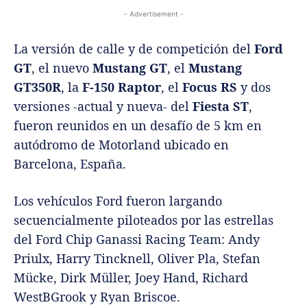
- Advertisement -
La versión de calle y de competición del
Ford
GT
, el nuevo
Mustang GT
, el
Mustang
GT350R
, la
F-150 Raptor
, el
Focus RS
y dos
versiones -actual y nueva- del
Fiesta ST
,
fueron reunidos en un desafío de 5 km en
autódromo de Motorland ubicado en
Barcelona, España.
Los vehículos Ford fueron largando
secuencialmente piloteados por las estrellas
del Ford Chip Ganassi Racing Team: Andy
Priulx, Harry Tincknell, Oliver Pla, Stefan
Mücke, Dirk Müller, Joey Hand, Richard
WestBGrook y Ryan Briscoe.