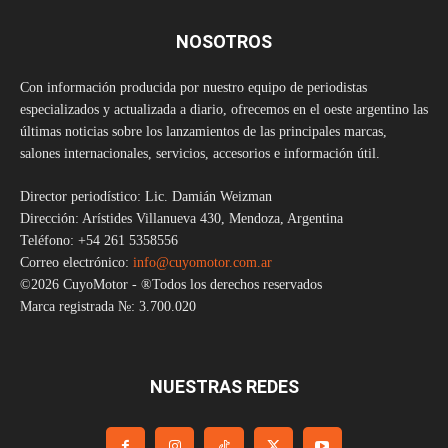
NOSOTROS
Con información producida por nuestro equipo de periodistas
especializados y actualizada a diario, ofrecemos en el oeste argentino las
últimas noticias sobre los lanzamientos de las principales marcas,
salones internacionales, servicios, accesorios e información útil.
Director periodístico: Lic. Damián Weizman
Dirección: Arístides Villanueva 430, Mendoza, Argentina
Teléfono: +54 261 5358556
Correo electrónico:
info@cuyomotor.com.ar
©2026 CuyoMotor - ®Todos los derechos reservados
Marca registrada №: 3.700.020
NUESTRAS REDES