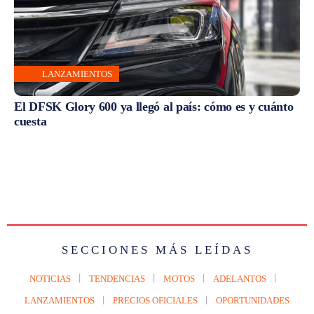
LANZAMIENTOS
El DFSK Glory 600 ya llegó al país: cómo es y cuánto
cuesta
SECCIONES MÁS LEÍDAS
NOTICIAS
TENDENCIAS
MOTOS
ADELANTOS
LANZAMIENTOS
PRECIOS OFICIALES
OPORTUNIDADES