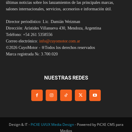
últimas noticias sobre los lanzamientos de las principales marcas,
salones internacionales, servicios, accesorios e información útil.
Director periodístico: Lic. Damián Weizman
Dirección: Arístides Villanueva 430, Mendoza, Argentina
Teléfono: +54 261 5358556
Correo electrónico:
info@cuyomotor.com.ar
©2026 CuyoMotor - ®Todos los derechos reservados
Marca registrada №: 3.700.020
NUESTRAS REDES
Design & IT -
PiCXE UI/UX Media Design
- Powered by PiCXE CMS para
Medios