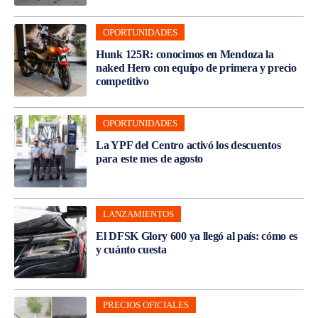
OPORTUNIDADES
Hunk 125R: conocimos en Mendoza la
naked Hero con equipo de primera y precio
competitivo
OPORTUNIDADES
La YPF del Centro activó los descuentos
para este mes de agosto
LANZAMIENTOS
El DFSK Glory 600 ya llegó al país: cómo es
y cuánto cuesta
PRECIOS OFICIALES