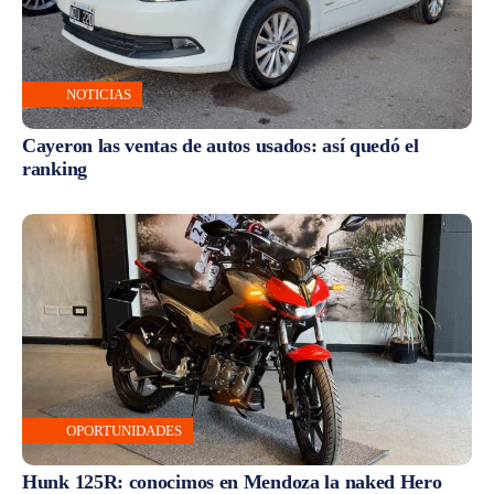
NOTICIAS
Cayeron las ventas de autos usados: así quedó el
ranking
OPORTUNIDADES
Hunk 125R: conocimos en Mendoza la naked Hero