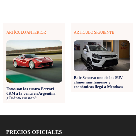
ARTÍCULO ANTERIOR
ARTÍCULO SIGUIENTE
Baic Senova: uno de los SUV
chinos más famosos y
económicos llegó a Mendoza
Estos son los cuatro Ferrari
0KM a la venta en Argentina
¿Cuánto cuestan?
PRECIOS OFICIALES