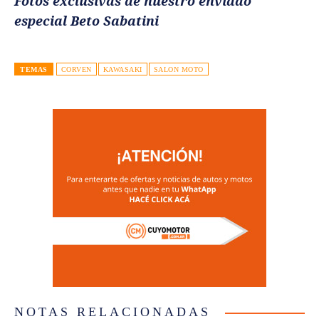
Fotos exclusivas de nuestro enviado
especial Beto Sabatini
TEMAS
CORVEN
KAWASAKI
SALON MOTO
NOTAS RELACIONADAS