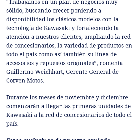
“Trabajamos en un plan de negocios muy
sólido, buscando crecer poniendo a
disponibilidad los clásicos modelos con la
tecnología de Kawasaki y fortaleciendo la
atención a nuestros clientes, ampliando la red
de concesionarios, la variedad de productos en
todo el país como así también su línea de
accesorios y repuestos originales”, comenta
Guillermo Weichhart, Gerente General de
Corven Motos.
Durante los meses de noviembre y diciembre
comenzarán a llegar las primeras unidades de
Kawasaki a la red de concesionarios de todo el
país.