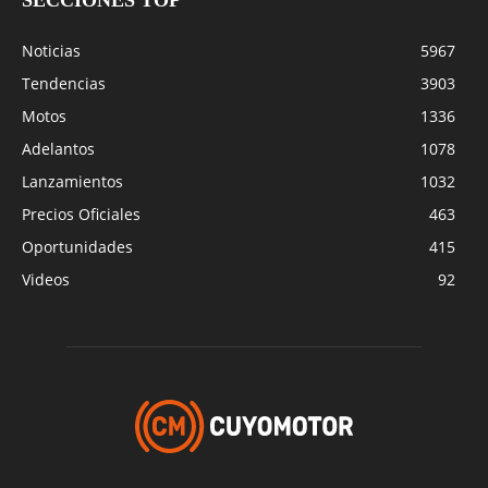
SECCIONES TOP
Noticias
5967
Tendencias
3903
Motos
1336
Adelantos
1078
Lanzamientos
1032
Precios Oficiales
463
Oportunidades
415
Videos
92