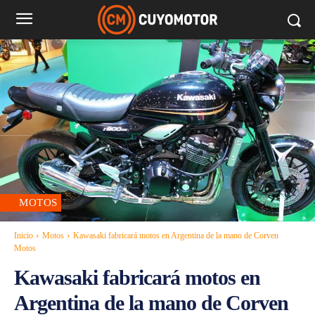
MOTOS
Inicio
Motos
Kawasaki fabricará motos en Argentina de la mano de Corven
Motos
Kawasaki fabricará motos en
Argentina de la mano de Corven