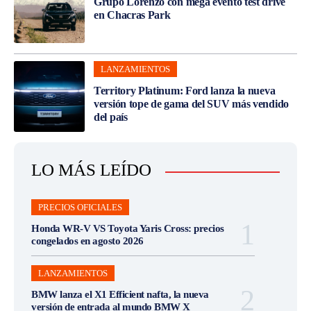
Grupo Lorenzo con mega evento test drive
en Chacras Park
LANZAMIENTOS
Territory Platinum: Ford lanza la nueva
versión tope de gama del SUV más vendido
del país
LO MÁS LEÍDO
PRECIOS OFICIALES
Honda WR-V VS Toyota Yaris Cross: precios
congelados en agosto 2026
LANZAMIENTOS
BMW lanza el X1 Efficient nafta, la nueva
versión de entrada al mundo BMW X