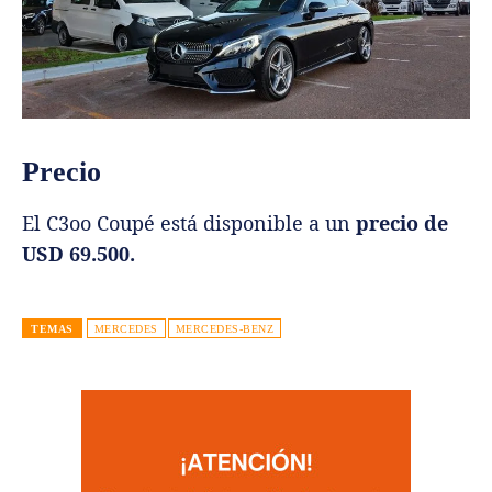
Precio
El C3oo Coupé está disponible a un
precio de
USD 69.500.
TEMAS
MERCEDES
MERCEDES-BENZ