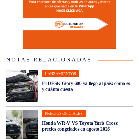
NOTAS RELACIONADAS
LANZAMIENTOS
El DFSK Glory 600 ya llegó al país: cómo es
y cuánto cuesta
PRECIOS OFICIALES
Honda WR-V VS Toyota Yaris Cross:
precios congelados en agosto 2026