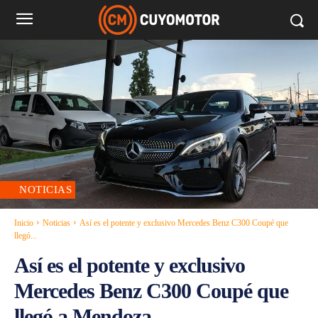
NOTICIAS
Inicio
Noticias
Así es el potente y exclusivo Mercedes Benz C300 Coupé que
llegó...
Así es el potente y exclusivo
Mercedes Benz C300 Coupé que
llegó a Mendoza