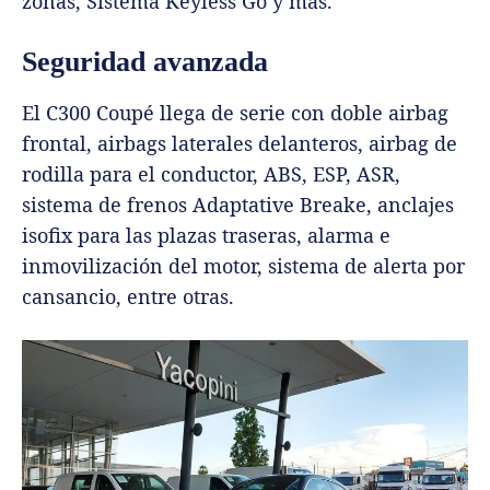
zonas, Sistema Keyless Go y más.
Seguridad avanzada
El C300 Coupé llega de serie con doble airbag
frontal, airbags laterales delanteros, airbag de
rodilla para el conductor, ABS, ESP, ASR,
sistema de frenos Adaptative Breake, anclajes
isofix para las plazas traseras, alarma e
inmovilización del motor, sistema de alerta por
cansancio, entre otras.