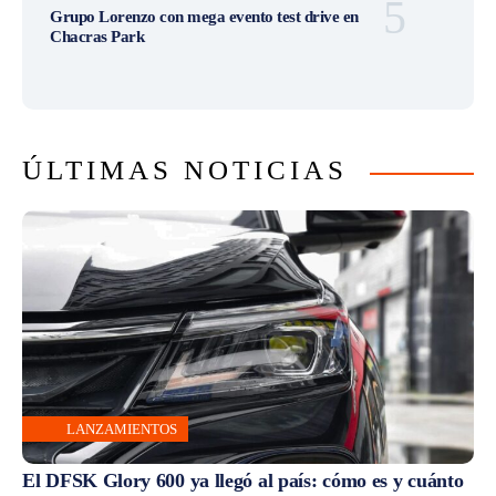
Grupo Lorenzo con mega evento test drive en
Chacras Park
ÚLTIMAS NOTICIAS
LANZAMIENTOS
El DFSK Glory 600 ya llegó al país: cómo es y cuánto