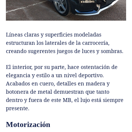
Líneas claras y superficies modeladas
estructuran los laterales de la carrocería,
creando sugerentes juegos de luces y sombras.
El interior, por su parte, hace ostentación de
elegancia y estilo a un nivel deportivo.
Acabados en cuero, detalles en madera y
botonera de metal demuestran que tanto
dentro y fuera de este MB, el lujo está siempre
presente.
Motorización