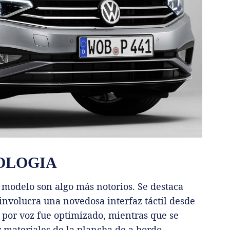
OLOGIA
 modelo son algo más notorios. Se destaca
 involucra una novedosa interfaz táctil desde
l por voz fue optimizado, mientras que se
 materiales de la plancha de a bordo.