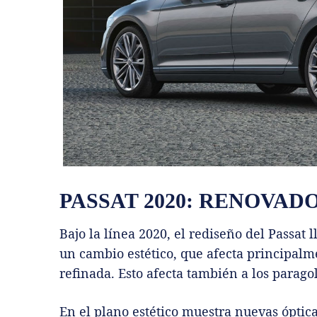
PASSAT 2020: RENOVAD
Bajo la línea 2020, el rediseño del Passat 
un cambio estético, que afecta principalme
refinada. Esto afecta también a los paragol
En el plano estético muestra nuevas óptic