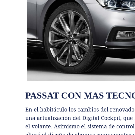
PASSAT CON MAS TECN
En el habitáculo los cambios del renovado
una actualización del Digital Cockpit, que
el volante. Asimismo el sistema de contro
alteró el diseño de algunos componentes y