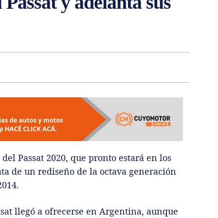
 Passat y adelanta sus
el Passat 2020, que pronto estará en los
ata de un rediseño de la octava generación
2014.
sat llegó a ofrecerse en Argentina, aunque