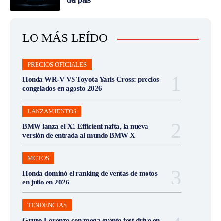
del país
LO MÁS LEÍDO
PRECIOS OFICIALES
Honda WR-V VS Toyota Yaris Cross: precios
congelados en agosto 2026
LANZAMIENTOS
BMW lanza el X1 Efficient nafta, la nueva
versión de entrada al mundo BMW X
MOTOS
Honda dominó el ranking de ventas de motos
en julio en 2026
TENDENCIAS
Grupo Lorenzo con mega evento test drive en