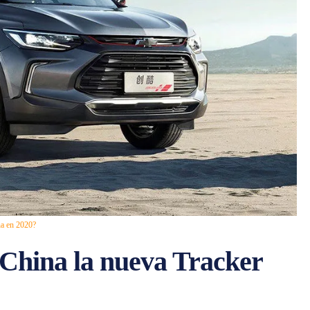
na en 2020?
 China la nueva Tracker