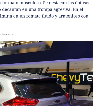
 formato musculoso. Se destacan las ópticas
e decantan en una trompa agresiva. En el
culmina en un remate fluido y armonioso con
rtisement -