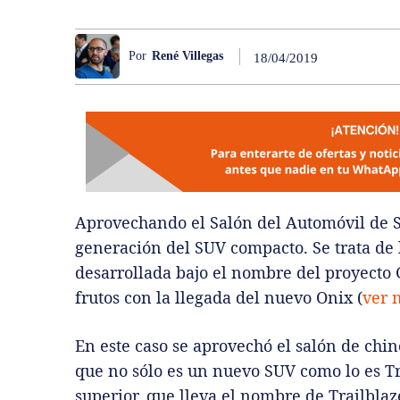
Por
René Villegas
18/04/2019
Aprovechando el Salón del Automóvil de 
generación del SUV compacto. Se trata de 
desarrollada bajo el nombre del proyecto
frutos con la llegada del nuevo Onix (
ver 
En este caso se aprovechó el salón de chi
que no sólo es un nuevo SUV como lo es T
superior, que lleva el nombre de Trailbla