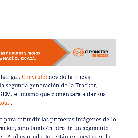
Shangai,
Chevrolet
develó la nueva
la segunda generación de la Tracker,
 GEM, el mismo que comenzará a dar sus
nota
).
no para difundir las primeras imágenes de lo
racker, sino también otro de un segmento
zer. Ambos productos están expuestos en la