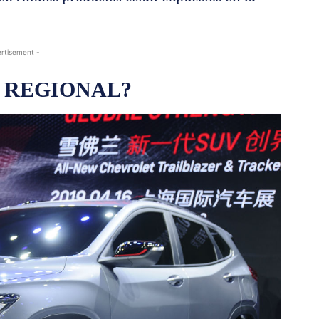
rtisement -
 REGIONAL?