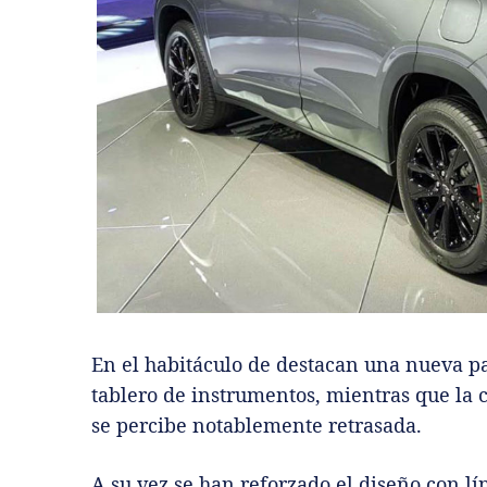
En el habitáculo de destacan una nueva pan
tablero de instrumentos, mientras que la
se percibe notablemente retrasada.
A su vez se han reforzado el diseño con lí