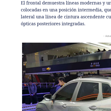
El frontal demuestra líneas modernas y un
colocadas en una posición intermedia, qu
lateral una línea de cintura ascendente 
ópticas posteriores integradas.
- Adve