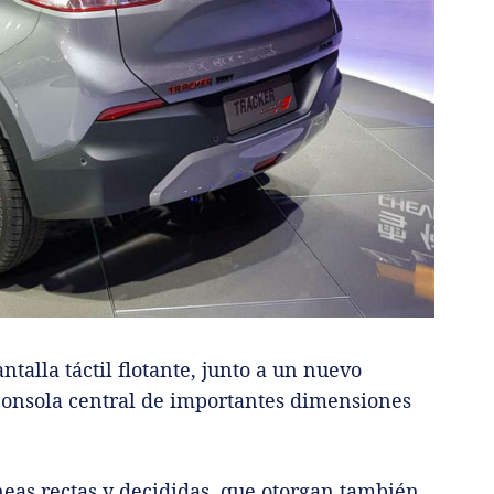
talla táctil flotante, junto a un nuevo
 consola central de importantes dimensiones
neas rectas y decididas, que otorgan también