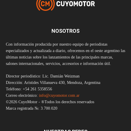
NOSOTROS
Con información producida por nuestro equipo de periodistas
especializados y actualizada a diario, ofrecemos en el oeste argentino las
últimas noticias sobre los lanzamientos de las principales marcas,
salones internacionales, servicios, accesorios e información útil.
Director periodístico: Lic. Damián Weizman
Dirección: Arístides Villanueva 430, Mendoza, Argentina
Teléfono: +54 261 5358556
Correo electrónico:
info@cuyomotor.com.ar
©2026 CuyoMotor - ®Todos los derechos reservados
Marca registrada №: 3.700.020