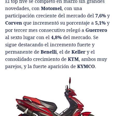
El top five se completó en marzo sin grandes
novedades, con
Motomel
, con una
participación creciente del mercado del
7,6%
y
Corven
que incrementó su porcentaje a
5,1%
y
por tercer mes consecutivo relegó a
Guerrero
al sexto lugar con el
4,8%
del mercado. Se
sigue destacando el incremento fuerte y
permanente de
Benelli
, el de
Keller
y el
consolidado crecimiento de
KTM
, ambos muy
parejos, y la fuerte aparición de
KYMCO
.