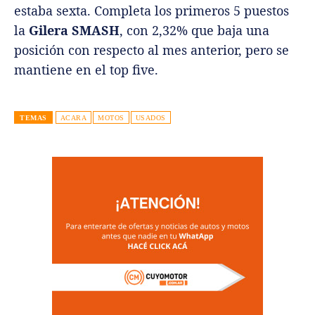
estaba sexta. Completa los primeros 5 puestos
la
Gilera SMASH
, con 2,32% que baja una
posición con respecto al mes anterior, pero se
mantiene en el top five.
TEMAS
ACARA
MOTOS
USADOS