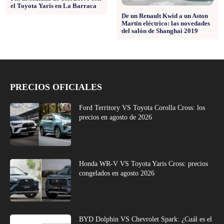
el Toyota Yaris en La Barraca
De un Renault Kwid a un Aston
Martin eléctrico: las novedades
del salón de Shanghai 2019
PRECIOS OFICIALES
Ford Territory VS Toyota Corolla Cross: los
precios en agosto de 2026
Honda WR-V VS Toyota Yaris Cross: precios
congelados en agosto 2026
BYD Dolphin VS Chevrolet Spark: ¿Cuál es el