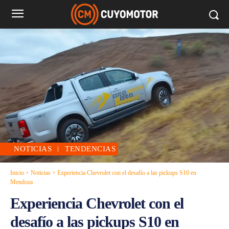
NOTICIAS
TENDENCIAS
Inicio
Noticias
Experiencia Chevrolet con el desafío a las pickups S10 en
Mendoza
Experiencia Chevrolet con el
desafío a las pickups S10 en