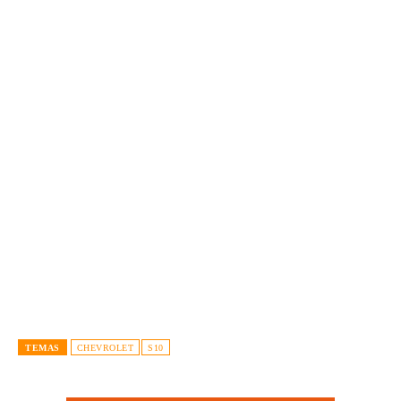
TEMAS
CHEVROLET
S10