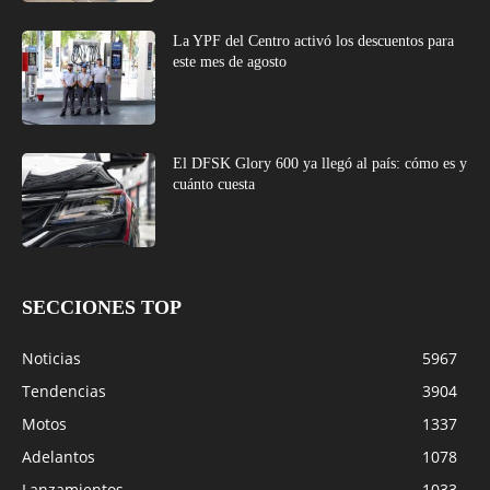
La YPF del Centro activó los descuentos para
este mes de agosto
El DFSK Glory 600 ya llegó al país: cómo es y
cuánto cuesta
SECCIONES TOP
Noticias
5967
Tendencias
3904
Motos
1337
Adelantos
1078
Lanzamientos
1033