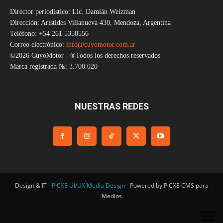
Director periodístico: Lic. Damián Weizman
Dirección: Arístides Villanueva 430, Mendoza, Argentina
Teléfono: +54 261 5358556
Correo electrónico:
info@cuyomotor.com.ar
©2026 CuyoMotor - ®Todos los derechos reservados
Marca registrada №: 3.700.020
NUESTRAS REDES
Design & IT -
PiCXE UI/UX Media Design
- Powered by PiCXE CMS para
Medios