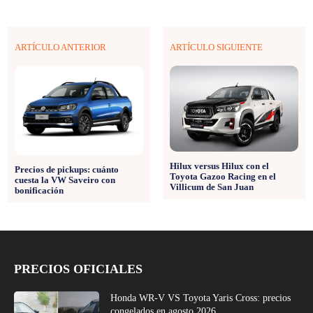
ARTÍCULO ANTERIOR
ARTÍCULO SIGUIENTE
Hilux versus Hilux con el
Precios de pickups: cuánto
Toyota Gazoo Racing en el
cuesta la VW Saveiro con
Villicum de San Juan
bonificación
PRECIOS OFICIALES
Honda WR-V VS Toyota Yaris Cross: precios
congelados en agosto 2026