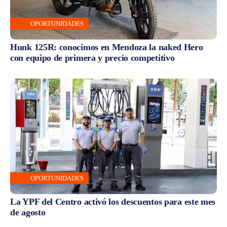
OPORTUNIDADES
Hunk 125R: conocimos en Mendoza la naked Hero
con equipo de primera y precio competitivo
OPORTUNIDADES
La YPF del Centro activó los descuentos para este mes
de agosto