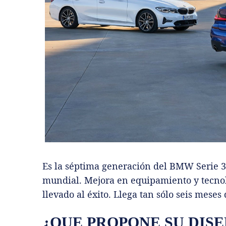
Es la séptima generación del BMW Serie 3
mundial. Mejora en equipamiento y tecnolo
llevado al éxito. Llega tan sólo seis mese
¿QUE PROPONE SU DIS