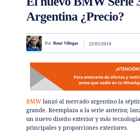
El nuevo BMW Serie 3
Argentina ¿Precio?
Por
René Villegas
22/05/2019
BMW
lanzó al mercado argentino la sépt
grande. Reemplaza a la serie anterior, la
un nuevo diseño exterior y más tecnología
principales y proporciones exteriores.