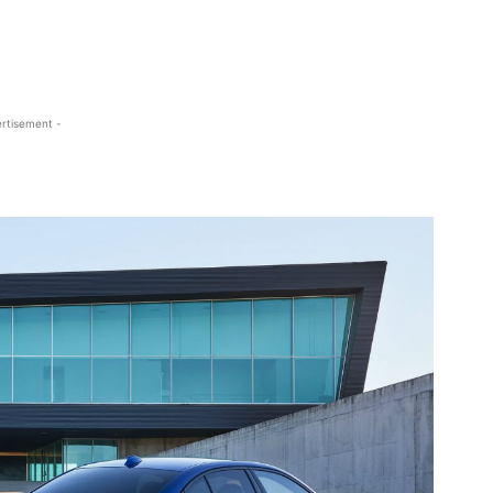
rtisement -