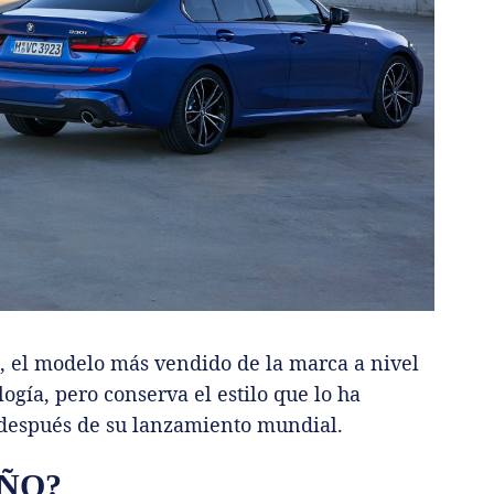
, el modelo más vendido de la marca a nivel
gía, pero conserva el estilo que lo ha
s después de su lanzamiento mundial.
EÑO?