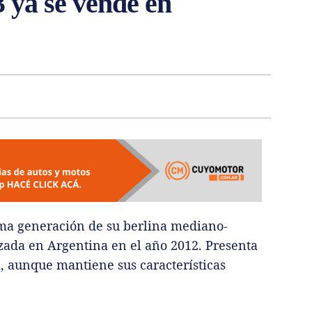
 ya se vende en
ima generación de su berlina mediano-
nzada en Argentina en el año 2012. Presenta
, aunque mantiene sus características