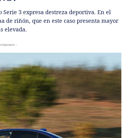
o Serie 3 expresa destreza deportiva. En el
rma de riñón, que en este caso presenta mayor
s elevada.
rtisement -