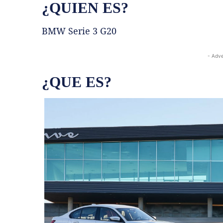
¿QUIEN ES?
BMW Serie 3 G20
- Adve
¿QUE ES?