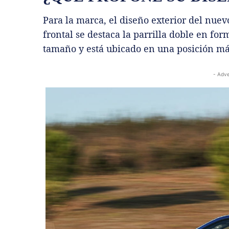
Para la marca, el diseño exterior del nuev
frontal se destaca la parrilla doble en fo
tamaño y está ubicado en una posición má
- Adve