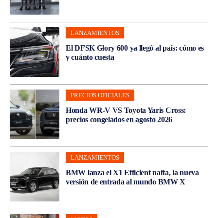
LANZAMIENTOS
El DFSK Glory 600 ya llegó al país: cómo es
y cuánto cuesta
PRECIOS OFICIALES
Honda WR-V VS Toyota Yaris Cross:
precios congelados en agosto 2026
LANZAMIENTOS
BMW lanza el X1 Efficient nafta, la nueva
versión de entrada al mundo BMW X