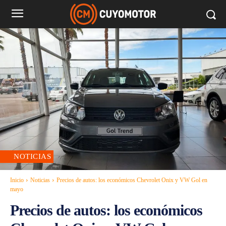
NOTICIAS
Inicio
Noticias
Precios de autos: los económicos Chevrolet Onix y VW Gol en
mayo
Precios de autos: los económicos