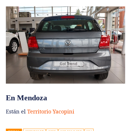
En Mendoza
Están el
Territorio Yacopini