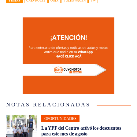
TEMAS
CHEVROLET
ONIX
VOLKSWAGEN
VW
NOTAS RELACIONADAS
OPORTUNIDADES
La YPF del Centro activó los descuentos
para este mes de agosto