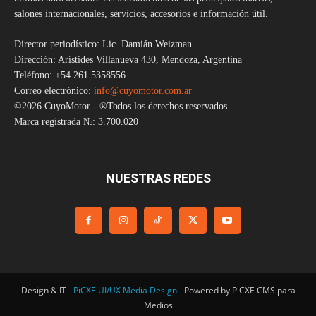
salones internacionales, servicios, accesorios e información útil.
Director periodístico: Lic. Damián Weizman
Dirección: Arístides Villanueva 430, Mendoza, Argentina
Teléfono: +54 261 5358556
Correo electrónico:
info@cuyomotor.com.ar
©2026 CuyoMotor - ®Todos los derechos reservados
Marca registrada №: 3.700.020
NUESTRAS REDES
Design & IT -
PiCXE UI/UX Media Design
- Powered by PiCXE CMS para
Medios