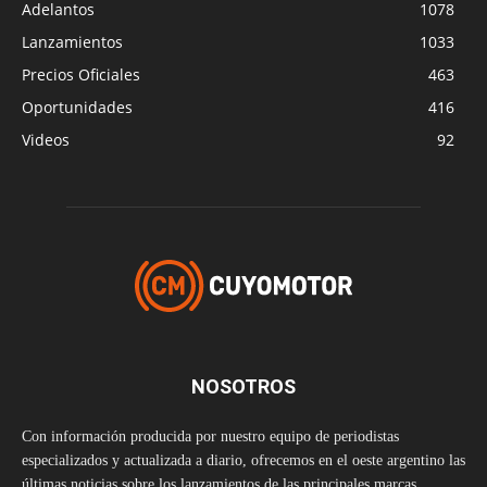
Adelantos
1078
Lanzamientos
1033
Precios Oficiales
463
Oportunidades
416
Videos
92
NOSOTROS
Con información producida por nuestro equipo de periodistas
especializados y actualizada a diario, ofrecemos en el oeste argentino las
últimas noticias sobre los lanzamientos de las principales marcas,