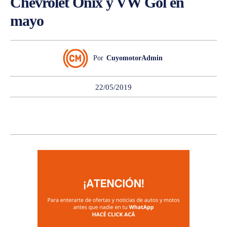
Chevrolet Onix y VW Gol en
mayo
Por
CuyomotorAdmin
22/05/2019