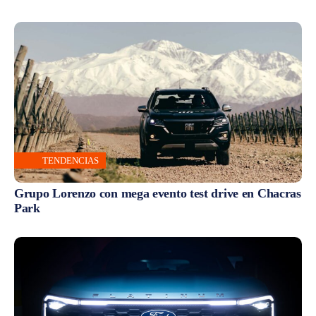
TENDENCIAS
Grupo Lorenzo con mega evento test drive en Chacras
Park