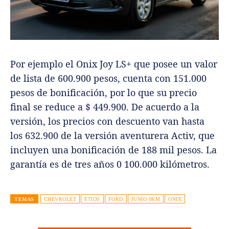
Por ejemplo el Onix Joy LS+ que posee un valor
de lista de 600.900 pesos, cuenta con 151.000
pesos de bonificación, por lo que su precio
final se reduce a $ 449.900. De acuerdo a la
versión, los precios con descuento van hasta
los 632.900 de la versión aventurera Activ, que
incluyen una bonificación de 188 mil pesos. La
garantía es de tres años 0 100.000 kilómetros.
TEMAS
CHEVROLET
ETIOS
FORD
JUNIO 0KM
ONIX