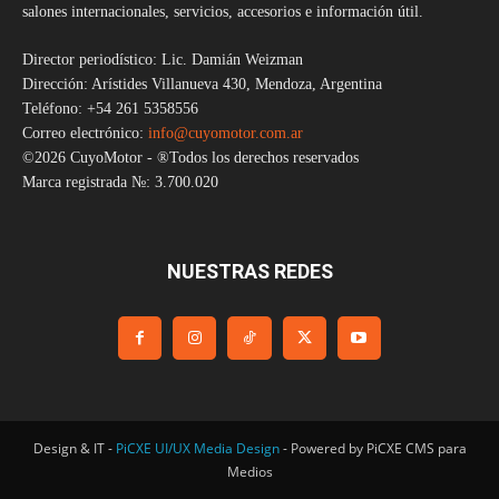
salones internacionales, servicios, accesorios e información útil.
Director periodístico: Lic. Damián Weizman
Dirección: Arístides Villanueva 430, Mendoza, Argentina
Teléfono: +54 261 5358556
Correo electrónico:
info@cuyomotor.com.ar
©2026 CuyoMotor - ®Todos los derechos reservados
Marca registrada №: 3.700.020
NUESTRAS REDES
Design & IT -
PiCXE UI/UX Media Design
- Powered by PiCXE CMS para
Medios