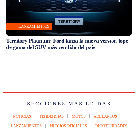
LANZAMIENTOS
Territory Platinum: Ford lanza la nueva versión tope
de gama del SUV más vendido del país
SECCIONES MÁS LEÍDAS
NOTICIAS
TENDENCIAS
MOTOS
ADELANTOS
LANZAMIENTOS
PRECIOS OFICIALES
OPORTUNIDADES