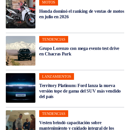
MOTOS
Honda dominó el ranking de ventas de motos
en julio en 2026
TENDENCIAS
Grupo Lorenzo con mega evento test drive
en Chacras Park
LANZAMIENTOS
Territory Platinum: Ford lanza la nueva
versión tope de gama del SUV más vendido
del país
TENDENCIAS
Vesten brindó capacitación sobre
mantenimiento y cuidado integral de los