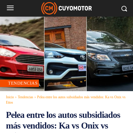
TENDENCIAS
Inicio
Tendencias
Pelea entre los autos subsidiados más vendidos: Ka vs Onix vs
Etios
Pelea entre los autos subsidiados
más vendidos: Ka vs Onix vs