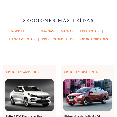
SECCIONES MÁS LEÍDAS
NOTICIAS
TENDENCIAS
MOTOS
ADELANTOS
LANZAMIENTOS
PRECIOS OFICIALES
OPORTUNIDADES
ARTÍCULO ANTERIOR
ARTÍCULO SIGUIENTE
Último día de Julio 0KM:
Julio 0KM llega a su fin: