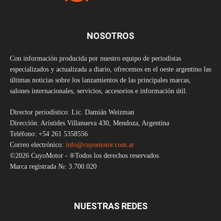
NOSOTROS
Con información producida por nuestro equipo de periodistas
especializados y actualizada a diario, ofrecemos en el oeste argentino las
últimas noticias sobre los lanzamientos de las principales marcas,
salones internacionales, servicios, accesorios e información útil.
Director periodístico: Lic. Damián Weizman
Dirección: Arístides Villanueva 430, Mendoza, Argentina
Teléfono: +54 261 5358556
Correo electrónico:
info@cuyomotor.com.ar
©2026 CuyoMotor - ®Todos los derechos reservados
Marca registrada №: 3.700.020
NUESTRAS REDES