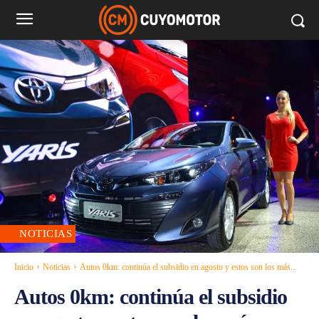
NOTICIAS
Inicio
Noticias
Autos 0km: continúa el subsidio en agosto y estos son los más...
Autos 0km: continúa el subsidio