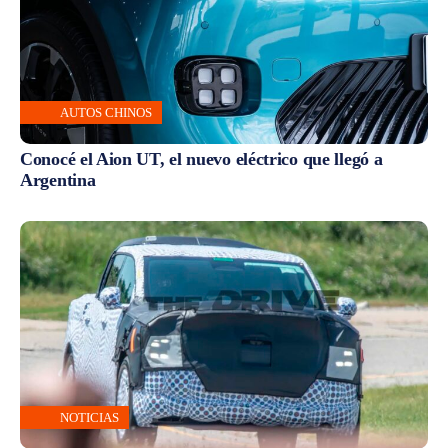
AUTOS CHINOS
Conocé el Aion UT, el nuevo eléctrico que llegó a
Argentina
NOTICIAS