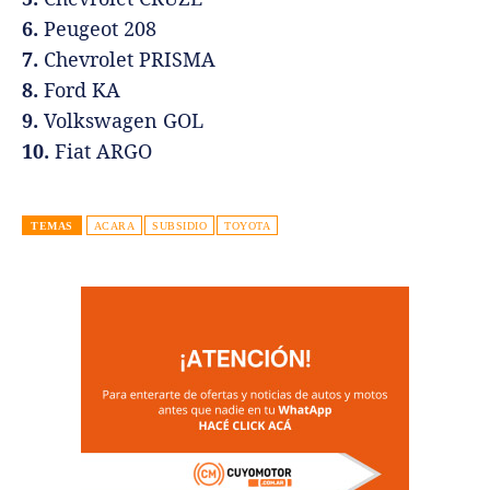
6.
Peugeot 208
7.
Chevrolet PRISMA
8.
Ford KA
9.
Volkswagen GOL
10.
Fiat ARGO
TEMAS
ACARA
SUBSIDIO
TOYOTA