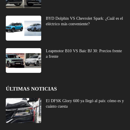
BYD Dolphin VS Chevrolet Spark: ¿Cuál es el
eléctrico más conveniente?
Leapmotor B10 VS Baic BJ 30: Precios frente
a frente
ÚLTIMAS NOTICIAS
El DFSK Glory 600 ya llegó al país: cómo es y
cuánto cuesta