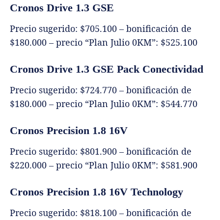
Cronos Drive 1.3 GSE
Precio sugerido: $705.100 – bonificación de
$180.000 – precio “Plan Julio 0KM”: $525.100
Cronos Drive 1.3 GSE Pack Conectividad
Precio sugerido: $724.770 – bonificación de
$180.000 – precio “Plan Julio 0KM”: $544.770
Cronos Precision 1.8 16V
Precio sugerido: $801.900 – bonificación de
$220.000 – precio “Plan Julio 0KM”: $581.900
Cronos Precision 1.8 16V Technology
Precio sugerido: $818.100 – bonificación de