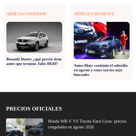
ARTÍCULO ANTERIOR
ARTÍCULO SIGUIENTE
Renault Duster ¿qué precio tiene
antes que termine Julio 0KM?
Autos 0km: continúa el subsidio
en agosto y estos son los más
buscados
PRECIOS OFICIALES
Honda WR-V VS Toyota Yaris Cross: precios
congelados en agosto 2026