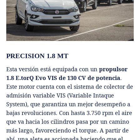
PRECISION 1.8 MT
Esta versión está equipada con un
propulsor
1.8 E.torQ Evo VIS de 130 CV de potencia
.
Este motor cuenta con el sistema de colector de
admisión variable VIS (Variable Intaque
System), que garantiza un mejor desempeño a
bajas revoluciones. Con hasta 3.750 rpm el aire
que va hacia los cilindros pasa por un camino
más largo, favoreciendo el torque. A partir de
ahí, una aleta es accionada haciendo que el