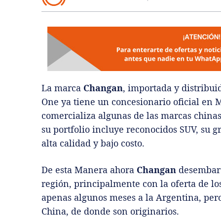
La marca
Changan
, importada y distribu
One ya tiene un concesionario oficial en 
comercializa algunas de las marcas china
su portfolio incluye reconocidos SUV, su g
alta calidad y bajo costo.
De esta Manera ahora
Changan
desembarc
región, principalmente con la oferta de lo
apenas algunos meses a la Argentina, per
China, de donde son originarios.