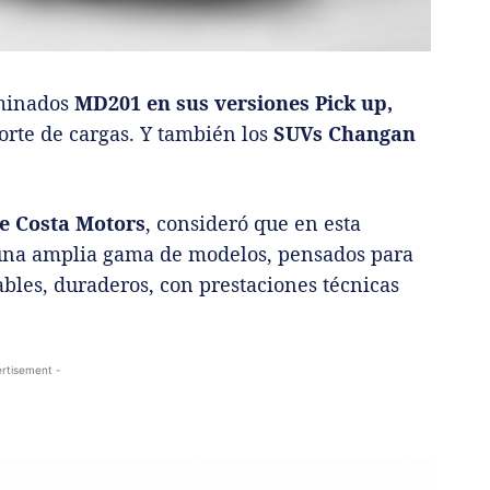
ominados
MD201 en sus versiones Pick up,
orte de cargas. Y también los
SUVs Changan
de Costa Motors
, consideró que en esta
una amplia gama de modelos, pensados para
ables, duraderos, con prestaciones técnicas
rtisement -