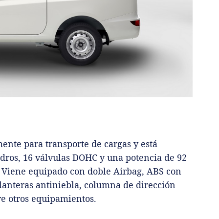
ente para transporte de cargas y está
indros, 16 válvulas DOHC y una potencia de 92
 Viene equipado con doble Airbag, ABS con
lanteras antiniebla, columna de dirección
re otros equipamientos.