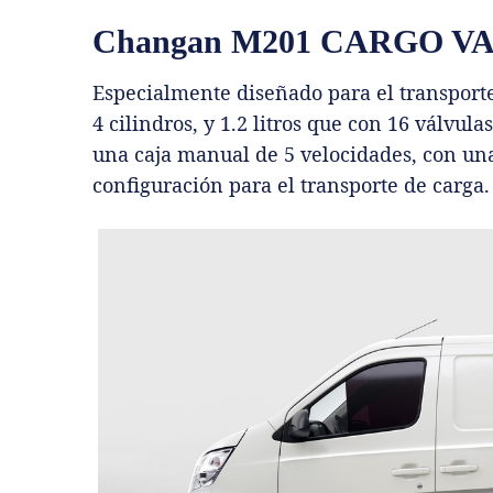
Changan M201 CARGO V
Especialmente diseñado para el transport
4 cilindros, y 1.2 litros que con 16 válvul
una caja manual de 5 velocidades, con una
configuración para el transporte de carga.