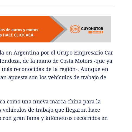
ida en Argentina por el Grupo Empresario Car
Mendoza, de la mano de Costa Motors -que ya
s más reconocidas de la región-. Aunque en
ran apuesta son los vehículos de trabajo de
a como una nueva marca china para la
s vehículos de trabajo que llegaron hace
o con gran fama y kilómetros recorridos en