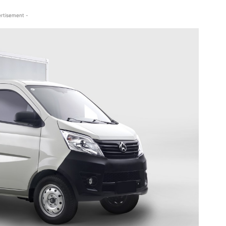
rtisement -