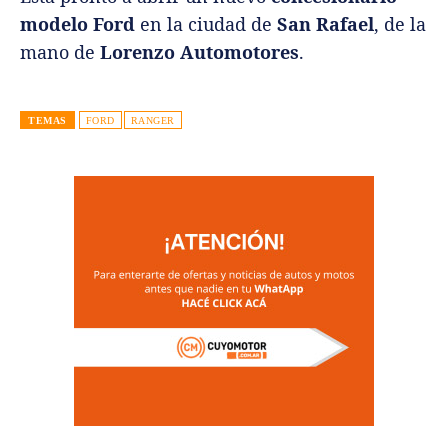
modelo Ford
en la ciudad de
San Rafael
, de la
mano de
Lorenzo Automotores
.
TEMAS
FORD
RANGER