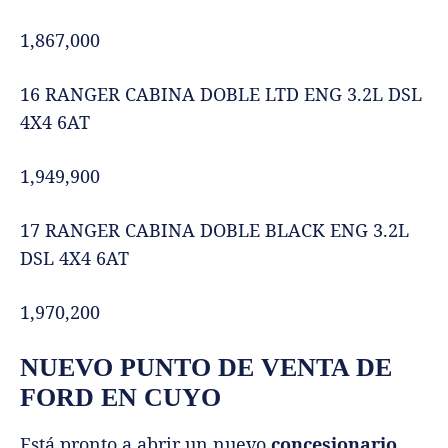
1,867,000
16 RANGER CABINA DOBLE LTD ENG 3.2L DSL
4X4 6AT
1,949,900
17 RANGER CABINA DOBLE BLACK ENG 3.2L
DSL 4X4 6AT
1,970,200
NUEVO PUNTO DE VENTA DE
FORD EN CUYO
Está pronto a abrir un nuevo
concesionario