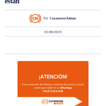
están
Por
CuyomotorAdmin
01/08/2019