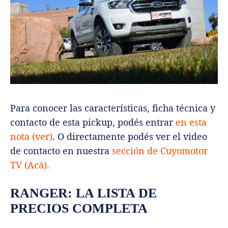
Para conocer las características, ficha técnica y
contacto de esta pickup, podés entrar
en esta
nota (ver)
. O directamente podés ver el video
de contacto en nuestra
sección de Cuyomotor
TV (Acá).
RANGER: LA LISTA DE
PRECIOS COMPLETA