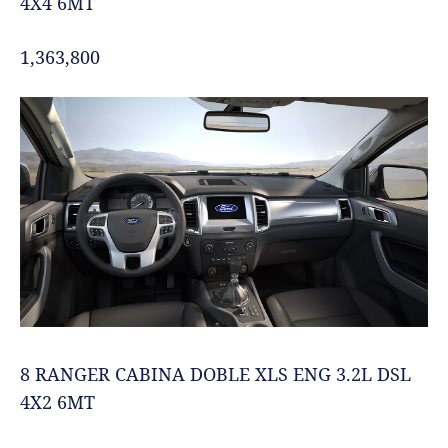
4X4 6MT
1,363,800
8 RANGER CABINA DOBLE XLS ENG 3.2L DSL
4X2 6MT