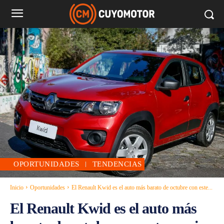
OPORTUNIDADES
TENDENCIAS
Inicio
Oportunidades
El Renault Kwid es el auto más barato de octubre con este...
El Renault Kwid es el auto más