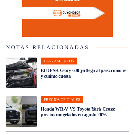
NOTAS RELACIONADAS
LANZAMIENTOS
El DFSK Glory 600 ya llegó al país: cómo es
y cuánto cuesta
PRECIOS OFICIALES
Honda WR-V VS Toyota Yaris Cross:
precios congelados en agosto 2026