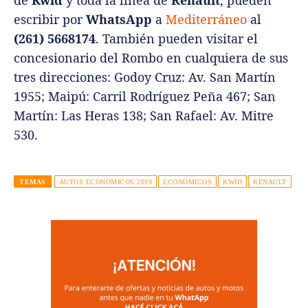
escribir por
WhatsApp
a
Mediterráneo
al
(261) 5668174
. También pueden visitar el
concesionario del Rombo en cualquiera de sus
tres direcciones: Godoy Cruz: Av. San Martín
1955; Maipú: Carril Rodríguez Peña 467; San
Martín: Las Heras 138; San Rafael: Av. Mitre
530.
TEMAS
AUTOS ECONOMICOS 2019
ECONOMICOS
KWID
RENAULT