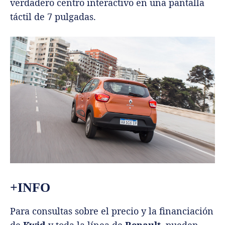
verdadero centro interactivo en una pantalla
táctil de 7 pulgadas.
+INFO
Para consultas sobre el precio y la financiación
de
Kwid
y toda la línea de
Renault
, pueden