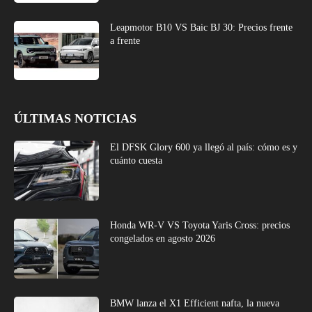
Leapmotor B10 VS Baic BJ 30: Precios frente
a frente
ÚLTIMAS NOTICIAS
El DFSK Glory 600 ya llegó al país: cómo es y
cuánto cuesta
Honda WR-V VS Toyota Yaris Cross: precios
congelados en agosto 2026
BMW lanza el X1 Efficient nafta, la nueva